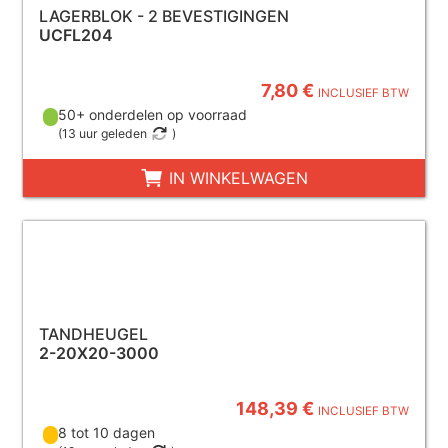
LAGERBLOK - 2 BEVESTIGINGEN
UCFL204
7,80 €
INCLUSIEF BTW
50+ onderdelen op voorraad
(
13 uur geleden
)
IN WINKELWAGEN
TANDHEUGEL
2-20X20-3000
148,39 €
INCLUSIEF BTW
8 tot 10 dagen