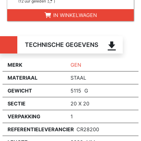
(
12 uur geleden
)
IN WINKELWAGEN
TECHNISCHE GEGEVENS
MERK
GEN
MATERIAAL
STAAL
GEWICHT
5115 G
SECTIE
20 X 20
VERPAKKING
1
REFERENTIELEVERANCIER
CR28200