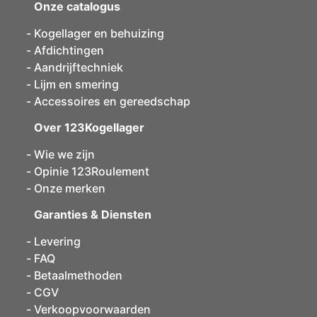
Onze catalogus
Kogellager en behuizing
Afdichtingen
Aandrijftechniek
Lijm en smering
Accessoires en gereedschap
Over 123Kogellager
Wie we zijn
Opinie 123Roulement
Onze merken
Garanties & Diensten
Levering
FAQ
Betaalmethoden
CGV
Verkoopvoorwaarden