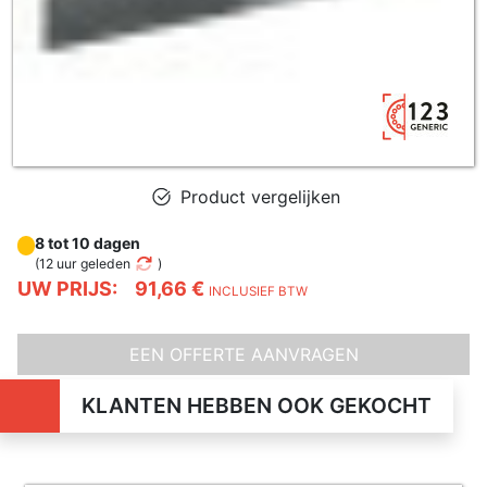
Product vergelijken
8 tot 10 dagen
(
12 uur geleden
)
UW PRIJS:
91,66 €
INCLUSIEF BTW
EEN OFFERTE AANVRAGEN
KLANTEN HEBBEN OOK GEKOCHT