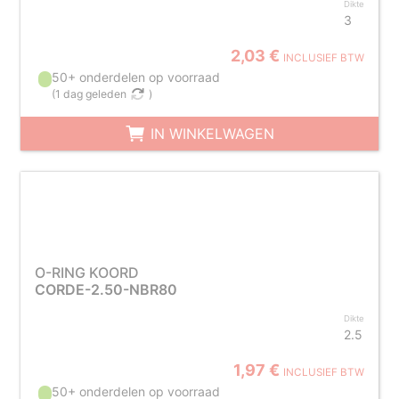
Dikte
3
2,03 €
INCLUSIEF BTW
50+ onderdelen op voorraad
(
1 dag geleden
)
IN WINKELWAGEN
O-RING KOORD
CORDE-2.50-NBR80
Dikte
2.5
1,97 €
INCLUSIEF BTW
50+ onderdelen op voorraad