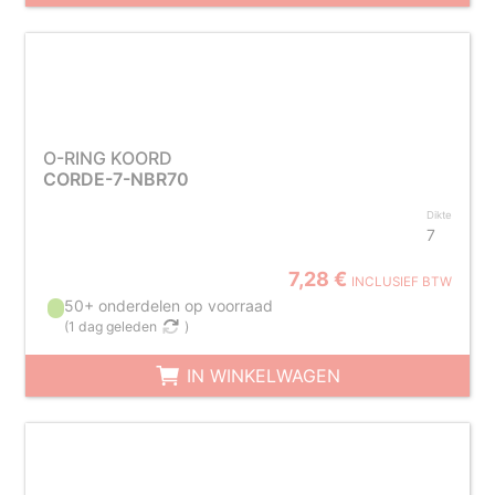
O-RING KOORD
CORDE-7-NBR70
Dikte
7
7,28 €
INCLUSIEF BTW
50+ onderdelen op voorraad
(
1 dag geleden
)
IN WINKELWAGEN