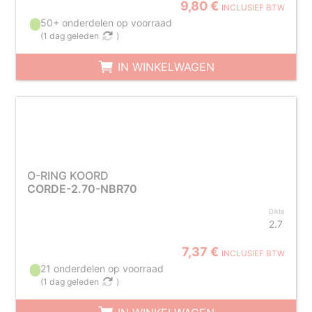
9,80 €
INCLUSIEF BTW
50+ onderdelen op voorraad
(
1 dag geleden
)
IN WINKELWAGEN
O-RING KOORD
CORDE-2.70-NBR70
Dikte
2.7
7,37 €
INCLUSIEF BTW
21 onderdelen op voorraad
(
1 dag geleden
)