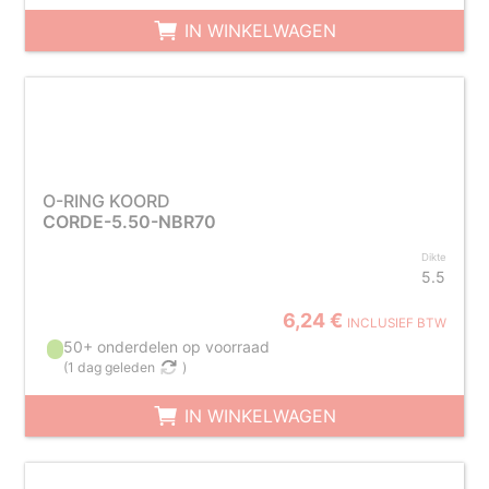
IN WINKELWAGEN
O-RING KOORD
CORDE-5.50-NBR70
Dikte
5.5
6,24 €
INCLUSIEF BTW
50+ onderdelen op voorraad
(
1 dag geleden
)
IN WINKELWAGEN