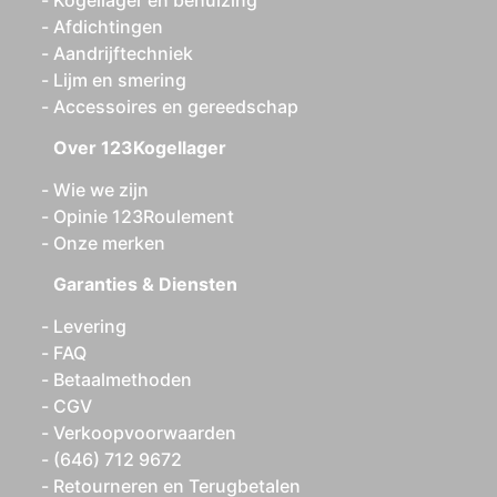
Kogellager en behuizing
Afdichtingen
Aandrijftechniek
Lijm en smering
Accessoires en gereedschap
Over 123Kogellager
Wie we zijn
Opinie 123Roulement
Onze merken
Garanties & Diensten
Levering
FAQ
Betaalmethoden
CGV
Verkoopvoorwaarden
(646) 712 9672
Retourneren en Terugbetalen