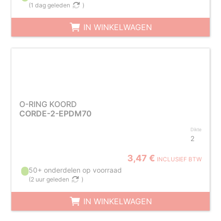
(
1 dag geleden
)
IN WINKELWAGEN
O-RING KOORD
CORDE-2-EPDM70
Dikte
2
3,47 €
INCLUSIEF BTW
50+ onderdelen op voorraad
(
2 uur geleden
)
IN WINKELWAGEN