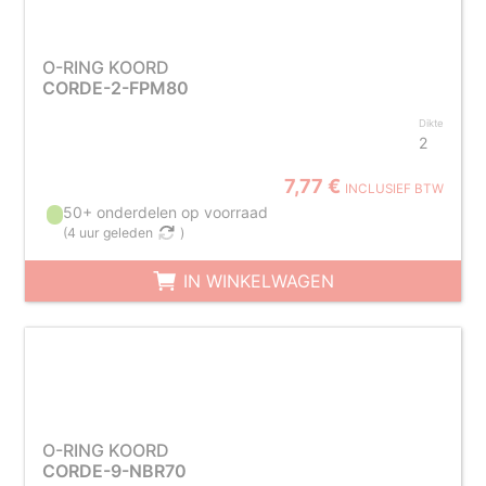
O-RING KOORD
CORDE-2-FPM80
Dikte
2
7,77 €
INCLUSIEF BTW
50+ onderdelen op voorraad
(
4 uur geleden
)
IN WINKELWAGEN
O-RING KOORD
CORDE-9-NBR70