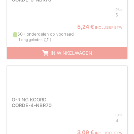
Dikte
6
5,24 €
INCLUSIEF BTW
50+ onderdelen op voorraad
(
1 dag geleden
)
IN WINKELWAGEN
O-RING KOORD
CORDE-4-NBR70
Dikte
4
3,09 €
INCLUSIEF BTW