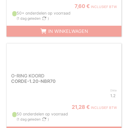
7,60 €
INCLUSIEF BTW
50+ onderdelen op voorraad
(
1 dag geleden
)
IN WINKELWAGEN
O-RING KOORD
CORDE-1.20-NBR70
Dikte
1.2
21,28 €
INCLUSIEF BTW
50 onderdelen op voorraad
(
1 dag geleden
)