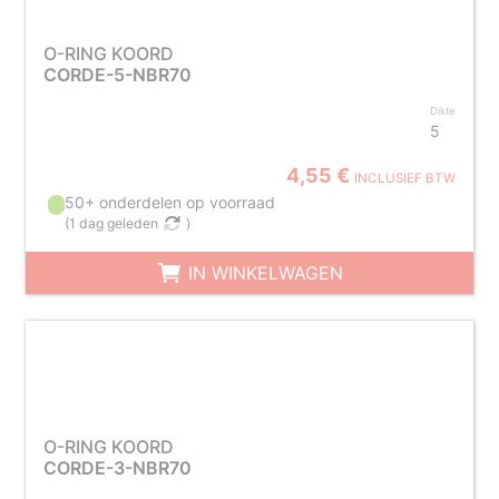
O-RING KOORD
CORDE-5-NBR70
Dikte
5
4,55 €
INCLUSIEF BTW
50+ onderdelen op voorraad
(
1 dag geleden
)
IN WINKELWAGEN
O-RING KOORD
CORDE-3-NBR70