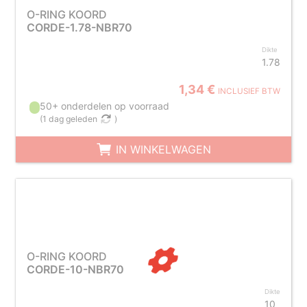
O-RING KOORD
CORDE-1.78-NBR70
Dikte
1.78
1,34 €
INCLUSIEF BTW
50+ onderdelen op voorraad
(
1 dag geleden
)
IN WINKELWAGEN
O-RING KOORD
CORDE-10-NBR70
Dikte
10