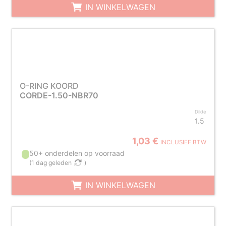
IN WINKELWAGEN
O-RING KOORD
CORDE-1.50-NBR70
Dikte
1.5
1,03 €
INCLUSIEF BTW
50+ onderdelen op voorraad
(
1 dag geleden
)
IN WINKELWAGEN