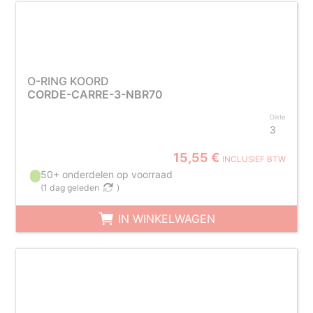
O-RING KOORD
CORDE-CARRE-3-NBR70
Dikte
3
15,55 €
INCLUSIEF BTW
50+ onderdelen op voorraad
(
1 dag geleden
)
IN WINKELWAGEN