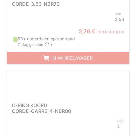
CORDE-3.53-NBR70
Dikte
3.53
2,76 €
INCLUSIEF BTW
50+ onderdelen op voorraad
(
1 dag geleden
)
IN WINKELWAGEN
O-RING KOORD
CORDE-CARRE-4-NBR80
Dikte
4