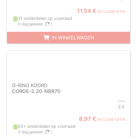
11,54 €
INCLUSIEF BTW
31 onderdelen op voorraad
(
1 dag geleden
)
IN WINKELWAGEN
O-RING KOORD
CORDE-2.20-NBR70
Dikte
2.2
8,97 €
INCLUSIEF BTW
50+ onderdelen op voorraad
(
1 dag geleden
)