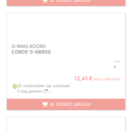
IN WINKELWAGEN
O-RING KOORD
CORDE-5-NBR50
Dikte
5
12,41 €
INCLUSIEF BTW
25 onderdelen op voorraad
(
1 dag geleden
)
IN WINKELWAGEN