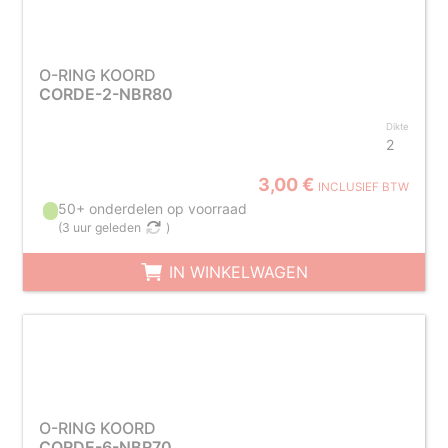
O-RING KOORD
CORDE-2-NBR80
Dikte
2
3,00 €
INCLUSIEF BTW
50+ onderdelen op voorraad
(
3 uur geleden
)
IN WINKELWAGEN
O-RING KOORD
CORDE-6-NBR70