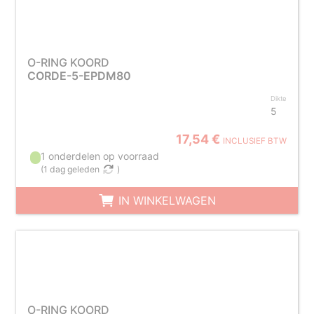
O-RING KOORD
CORDE-5-EPDM80
Dikte
5
17,54 €
INCLUSIEF BTW
1 onderdelen op voorraad
(
1 dag geleden
)
IN WINKELWAGEN
O-RING KOORD