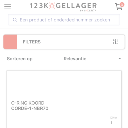
Loading...
0
FILTERS
Sorteren op
Relevantie
O-RING KOORD
CORDE-1-NBR70
Dikte
1