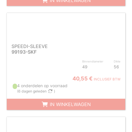
IN WINKELWAGEN
SPEEDI-SLEEVE
99193-SKF
Binnendiameter
Dikte
49
56
40,55 €
INCLUSIEF BTW
4 onderdelen op voorraad
(
6 dagen geleden
)
IN WINKELWAGEN