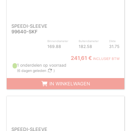
SPEEDI-SLEEVE
99640-SKF
Binnendiameter
Buitendiameter
Dikte
169.88
182.58
31.75
241,61 €
INCLUSIEF BTW
1 onderdelen op voorraad
(
6 dagen geleden
)
IN WINKELWAGEN
SPEEDI-SLEEVE