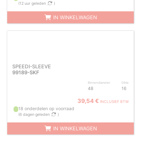
(
12 uur geleden
)
IN WINKELWAGEN
SPEEDI-SLEEVE
99189-SKF
Binnendiameter
Dikte
48
16
39,54 €
INCLUSIEF BTW
18 onderdelen op voorraad
(
6 dagen geleden
)
IN WINKELWAGEN