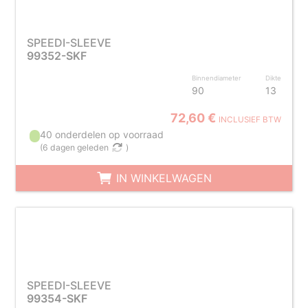
SPEEDI-SLEEVE
99352-SKF
Binnendiameter
Dikte
90
13
72,60 €
INCLUSIEF BTW
40 onderdelen op voorraad
(
6 dagen geleden
)
IN WINKELWAGEN
SPEEDI-SLEEVE
99354-SKF