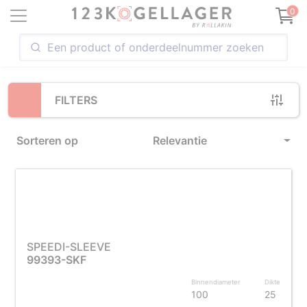
Loading...
0
FILTERS
Sorteren op
Relevantie
SPEEDI-SLEEVE
99393-SKF
Binnendiameter
Dikte
100
25