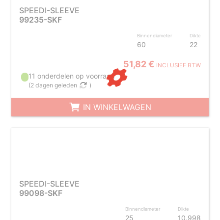
SPEEDI-SLEEVE
99235-SKF
Binnendiameter
Dikte
60
22
51,82 €
INCLUSIEF BTW
11 onderdelen op voorraad
(
2 dagen geleden
)
IN WINKELWAGEN
SPEEDI-SLEEVE
99098-SKF
Binnendiameter
Dikte
25
10.998