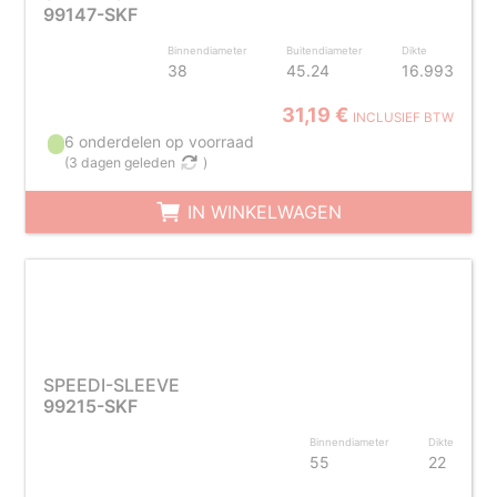
99147-SKF
Binnendiameter
Buitendiameter
Dikte
38
45.24
16.993
31,19 €
INCLUSIEF BTW
6 onderdelen op voorraad
(
3 dagen geleden
)
IN WINKELWAGEN
SPEEDI-SLEEVE
99215-SKF
Binnendiameter
Dikte
55
22