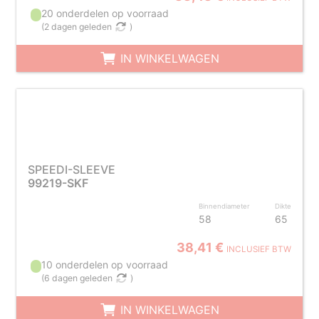
20 onderdelen op voorraad
(
2 dagen geleden
)
IN WINKELWAGEN
SPEEDI-SLEEVE
99219-SKF
Binnendiameter
Dikte
58
65
38,41 €
INCLUSIEF BTW
10 onderdelen op voorraad
(
6 dagen geleden
)
IN WINKELWAGEN