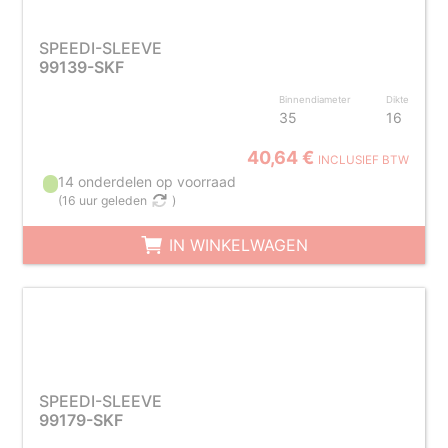
SPEEDI-SLEEVE
99139-SKF
Binnendiameter
Dikte
35
16
40,64 €
INCLUSIEF BTW
14 onderdelen op voorraad
(
16 uur geleden
)
IN WINKELWAGEN
SPEEDI-SLEEVE
99179-SKF