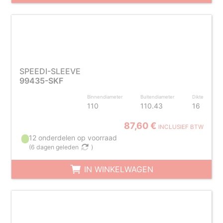
SPEEDI-SLEEVE
99435-SKF
Binnendiameter
Buitendiameter
Dikte
110
110.43
16
87,60 €
INCLUSIEF BTW
12 onderdelen op voorraad
(
6 dagen geleden
)
IN WINKELWAGEN