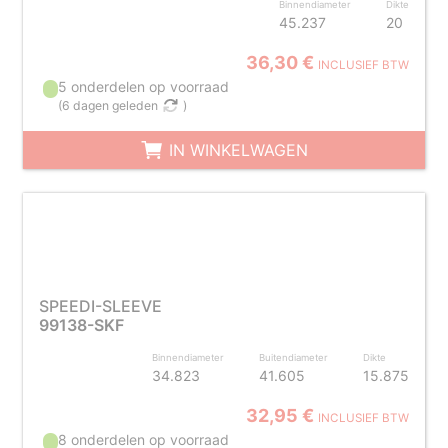
Binnendiameter
Dikte
45.237
20
36,30 €
INCLUSIEF BTW
5 onderdelen op voorraad
(
6 dagen geleden
)
IN WINKELWAGEN
SPEEDI-SLEEVE
99138-SKF
Binnendiameter
Buitendiameter
Dikte
34.823
41.605
15.875
32,95 €
INCLUSIEF BTW
8 onderdelen op voorraad