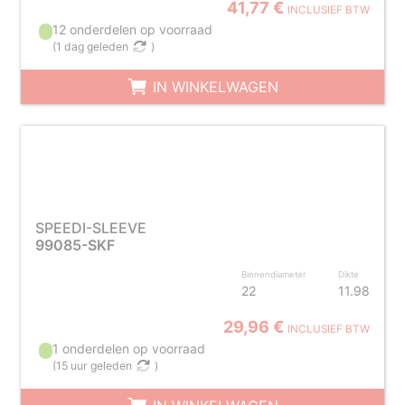
41,77 €
INCLUSIEF BTW
12 onderdelen op voorraad
(
1 dag geleden
)
IN WINKELWAGEN
SPEEDI-SLEEVE
99085-SKF
Binnendiameter
Dikte
22
11.98
29,96 €
INCLUSIEF BTW
1 onderdelen op voorraad
(
15 uur geleden
)