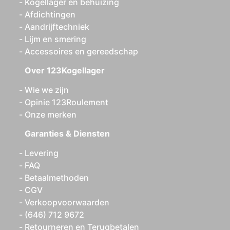
Kogellager en behuizing
Afdichtingen
Aandrijftechniek
Lijm en smering
Accessoires en gereedschap
Over 123Kogellager
Wie we zijn
Opinie 123Roulement
Onze merken
Garanties & Diensten
Levering
FAQ
Betaalmethoden
CGV
Verkoopvoorwaarden
(646) 712 9672
Retourneren en Terugbetalen