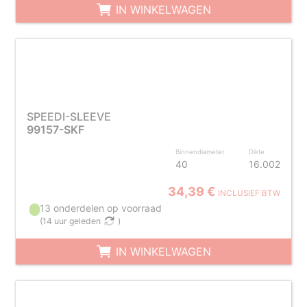
IN WINKELWAGEN
SPEEDI-SLEEVE
99157-SKF
Binnendiameter
Dikte
40
16.002
34,39 €
INCLUSIEF BTW
13 onderdelen op voorraad
(
14 uur geleden
)
IN WINKELWAGEN