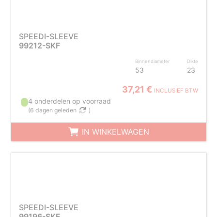
SPEEDI-SLEEVE
99212-SKF
Binnendiameter
Dikte
53
23
37,21 €
INCLUSIEF BTW
4 onderdelen op voorraad
(
6 dagen geleden
)
IN WINKELWAGEN
SPEEDI-SLEEVE
99196-SKF