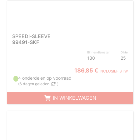
SPEEDI-SLEEVE
99491-SKF
Binnendiameter
Dikte
130
25
186,85 €
INCLUSIEF BTW
4 onderdelen op voorraad
(
6 dagen geleden
)
IN WINKELWAGEN