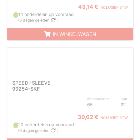
43,14 €
INCLUSIEF BTW
14 onderdelen op voorraad
(
6 dagen geleden
)
IN WINKELWAGEN
SPEEDI-SLEEVE
99254-SKF
Binnendiameter
Dikte
65
22
39,62 €
INCLUSIEF BTW
20 onderdelen op voorraad
(
6 dagen geleden
)