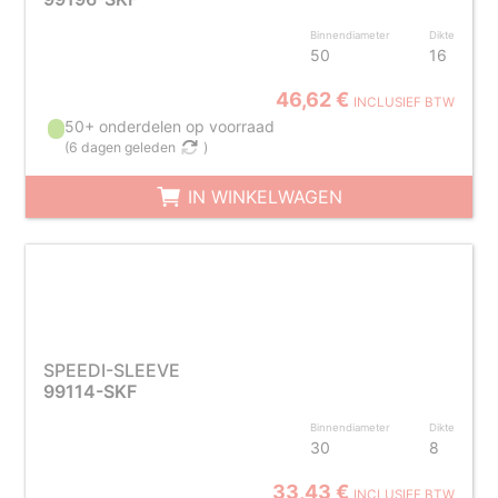
Binnendiameter
Dikte
50
16
46,62 €
INCLUSIEF BTW
50+ onderdelen op voorraad
(
6 dagen geleden
)
IN WINKELWAGEN
SPEEDI-SLEEVE
99114-SKF
Binnendiameter
Dikte
30
8
33,43 €
INCLUSIEF BTW