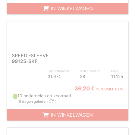
IN WINKELWAGEN
SPEEDI-SLEEVE
99125-SKF
Binnendiameter
Buitendiameter
Dikte
31.674
38
11.125
36,20 €
INCLUSIEF BTW
10 onderdelen op voorraad
(
6 dagen geleden
)
IN WINKELWAGEN