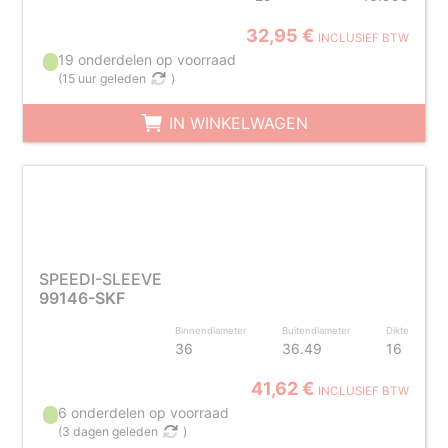
32,95 €
INCLUSIEF BTW
19 onderdelen op voorraad
(
15 uur geleden
)
IN WINKELWAGEN
SPEEDI-SLEEVE
99146-SKF
Binnendiameter
Buitendiameter
Dikte
36
36.49
16
41,62 €
INCLUSIEF BTW
6 onderdelen op voorraad
(
3 dagen geleden
)