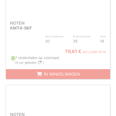
NOTEN
KMT4-SKF
Binnendiameter
Buitendiameter
Dikte
20
35
18
79,61 €
INCLUSIEF BTW
7 onderdelen op voorraad
(
4 uur geleden
)
IN WINKELWAGEN
NOTEN