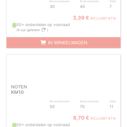
Binnendiameter
Buitendiameter
Dikte
30
45
7
3,39 €
INCLUSIEF BTW
50+ onderdelen op voorraad
(
4 uur geleden
)
IN WINKELWAGEN
NOTEN
KM10
Binnendiameter
Buitendiameter
Dikte
50
70
11
8,70 €
INCLUSIEF BTW
50+ onderdelen op voorraad