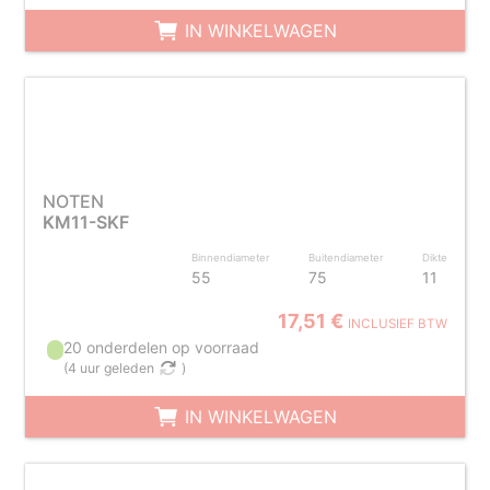
IN WINKELWAGEN
NOTEN
KM11-SKF
Binnendiameter
Buitendiameter
Dikte
55
75
11
17,51 €
INCLUSIEF BTW
20 onderdelen op voorraad
(
4 uur geleden
)
IN WINKELWAGEN