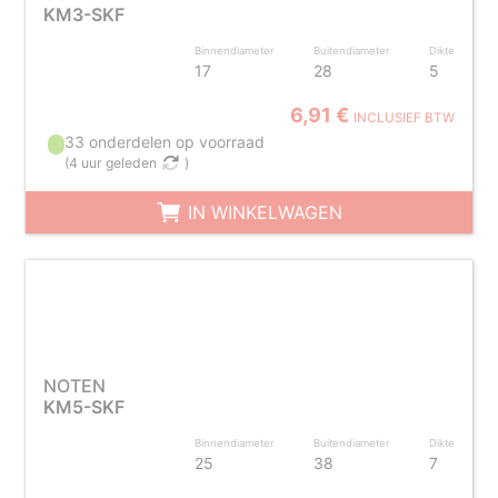
KM3-SKF
Binnendiameter
Buitendiameter
Dikte
17
28
5
6,91 €
INCLUSIEF BTW
33 onderdelen op voorraad
(
4 uur geleden
)
IN WINKELWAGEN
NOTEN
KM5-SKF
Binnendiameter
Buitendiameter
Dikte
25
38
7