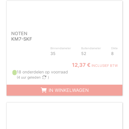
NOTEN
KM7-SKF
Binnendiameter
Buitendiameter
Dikte
35
52
8
12,37 €
INCLUSIEF BTW
18 onderdelen op voorraad
(
4 uur geleden
)
IN WINKELWAGEN