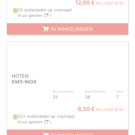
12,00 €
INCLUSIEF BTW
50 onderdelen op voorraad
(
4 uur geleden
)
IN WINKELWAGEN
NOTEN
KM5-INOX
Binnendiameter
Buitendiameter
Dikte
25
38
7
6,30 €
INCLUSIEF BTW
50+ onderdelen op voorraad
(
4 uur geleden
)