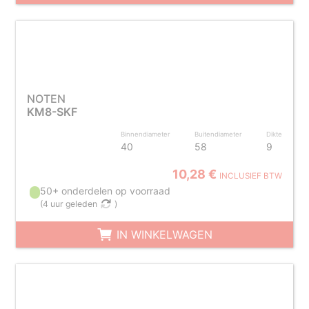
NOTEN
KM8-SKF
Binnendiameter
Buitendiameter
Dikte
40
58
9
10,28 €
INCLUSIEF BTW
50+ onderdelen op voorraad
(
4 uur geleden
)
IN WINKELWAGEN