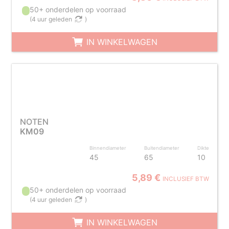
50+ onderdelen op voorraad
(
4 uur geleden
)
IN WINKELWAGEN
NOTEN
KM09
Binnendiameter
Buitendiameter
Dikte
45
65
10
5,89 €
INCLUSIEF BTW
50+ onderdelen op voorraad
(
4 uur geleden
)
IN WINKELWAGEN