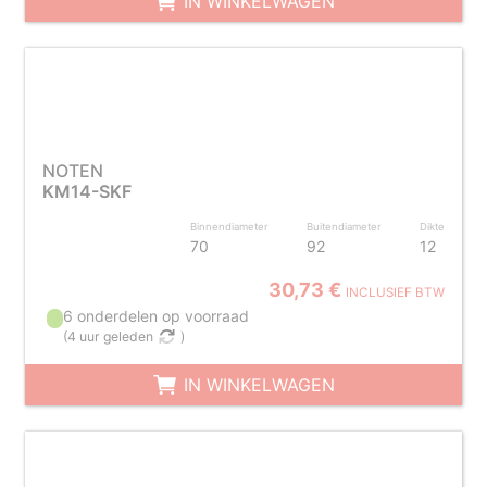
IN WINKELWAGEN
NOTEN
KM14-SKF
Binnendiameter
Buitendiameter
Dikte
70
92
12
30,73 €
INCLUSIEF BTW
6 onderdelen op voorraad
(
4 uur geleden
)
IN WINKELWAGEN