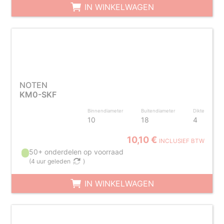
IN WINKELWAGEN
NOTEN
KM0-SKF
Binnendiameter
Buitendiameter
Dikte
10
18
4
10,10 €
INCLUSIEF BTW
50+ onderdelen op voorraad
(
4 uur geleden
)
IN WINKELWAGEN