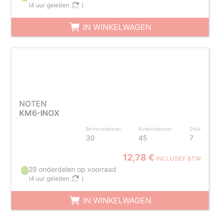
(
4 uur geleden
)
IN WINKELWAGEN
NOTEN
KM6-INOX
Binnendiameter
Buitendiameter
Dikte
30
45
7
12,78 €
INCLUSIEF BTW
29 onderdelen op voorraad
(
4 uur geleden
)
IN WINKELWAGEN