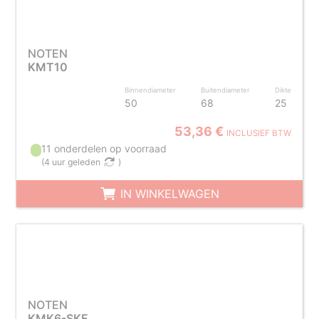
NOTEN
KMT10
Binnendiameter
Buitendiameter
Dikte
50
68
25
53,36 €
INCLUSIEF BTW
11 onderdelen op voorraad
(
4 uur geleden
)
IN WINKELWAGEN
NOTEN
KMK6-SKF