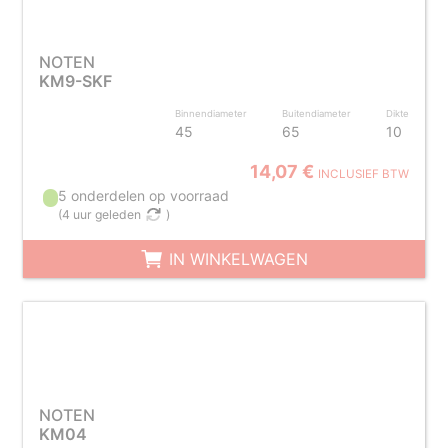
NOTEN
KM9-SKF
Binnendiameter
Buitendiameter
Dikte
45
65
10
14,07 €
INCLUSIEF BTW
5 onderdelen op voorraad
(
4 uur geleden
)
IN WINKELWAGEN
NOTEN
KM04