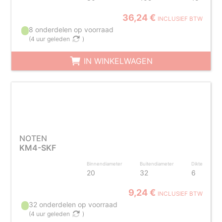
36,24 €
INCLUSIEF BTW
8 onderdelen op voorraad
(
4 uur geleden
)
IN WINKELWAGEN
NOTEN
KM4-SKF
Binnendiameter
Buitendiameter
Dikte
20
32
6
9,24 €
INCLUSIEF BTW
32 onderdelen op voorraad
(
4 uur geleden
)