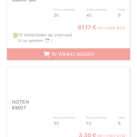
Binnendiameter
Buitendiameter
Dikte
30
45
9
61,17 €
INCLUSIEF BTW
10 onderdelen op voorraad
(
4 uur geleden
)
IN WINKELWAGEN
NOTEN
KM07
Binnendiameter
Buitendiameter
Dikte
35
52
8
3,30 €
INCLUSIEF BTW