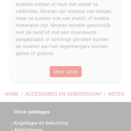
stukken metaal of hout met elkaar te
verbinden. Moeren zijn meestal van metaal,
maar ze kunnen ook van plastic of andere
materialen zijn. Moeren worden gewoonlijk
met de hand of met een moersleutel
aangedraaid. In sommige gevallen kunnen
de moeren aan hun tegenhangers worden
gelast of gelijmd.
Meer lezen
HOME
ACCESSOIRES EN GEREEDSCHAP
NOTEN
Onze catalogus
Kogellager en behuizing
Afdichtingen