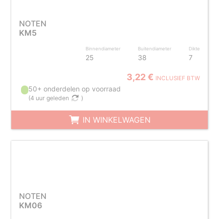
NOTEN
KM5
Binnendiameter
Buitendiameter
Dikte
25
38
7
3,22 €
INCLUSIEF BTW
50+ onderdelen op voorraad
(
4 uur geleden
)
IN WINKELWAGEN
NOTEN
KM06