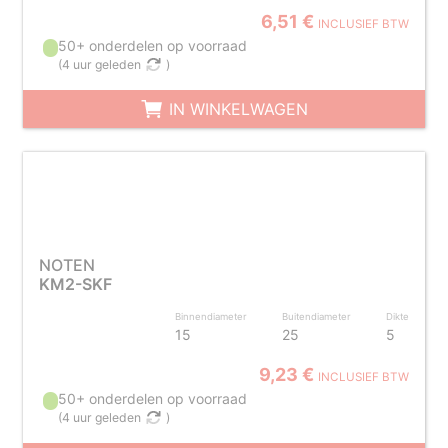
6,51 €
INCLUSIEF BTW
50+ onderdelen op voorraad
(
4 uur geleden
)
IN WINKELWAGEN
NOTEN
KM2-SKF
Binnendiameter
Buitendiameter
Dikte
15
25
5
9,23 €
INCLUSIEF BTW
50+ onderdelen op voorraad
(
4 uur geleden
)