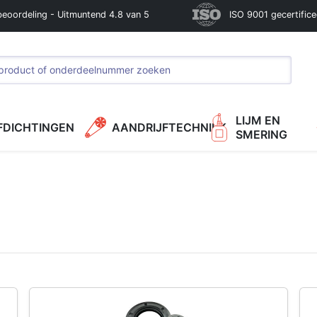
beoordeling - Uitmuntend 4.8 van 5
ISO 9001 gecertific
LIJM EN
FDICHTINGEN
AANDRIJFTECHNIEK
SMERING