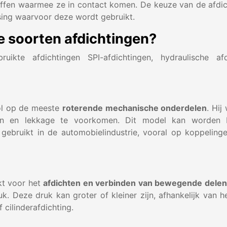
toffen waarmee ze in contact komen. De keuze van de afdic
ing waarvoor deze wordt gebruikt.
de soorten afdichtingen?
kte afdichtingen SPI-afdichtingen, hydraulische afd
rol op de meeste
roterende mechanische onderdelen
. Hi
en en lekkage te voorkomen. Dit model kan worden be
 gebruikt in de automobielindustrie, vooral op koppelinge
t voor het
afdichten en verbinden van bewegende delen
k. Deze druk kan groter of kleiner zijn, afhankelijk van h
 cilinderafdichting.