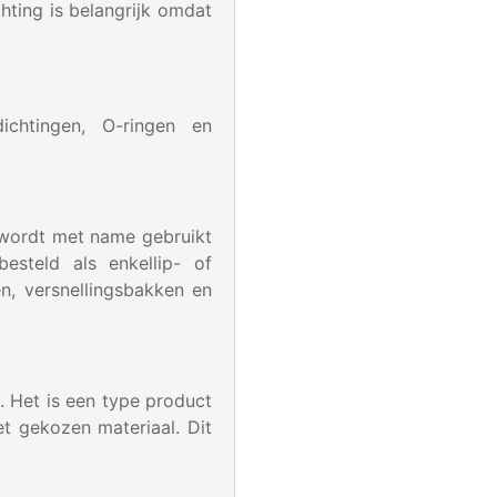
hting is belangrijk omdat
ichtingen, O-ringen en
j wordt met name gebruikt
steld als enkellip- of
n, versnellingsbakken en
. Het is een type product
et gekozen materiaal. Dit