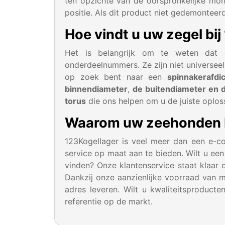
ten opzichte van de oorspronkelijke mo
positie. Als dit product niet gedemonteer
Hoe vindt u uw zegel bi
Het is belangrijk om te weten dat 
onderdeelnummers. Ze zijn niet universee
op zoek bent naar een
spinnakerafdic
binnendiameter
,
de buitendiameter en 
torus
die ons helpen om u de juiste oplos
Waarom uw zeehonden be
123Kogellager is veel meer dan een e-
service op maat aan te bieden. Wilt u een
vinden? Onze klantenservice staat klaar
Dankzij onze aanzienlijke voorraad van 
adres leveren. Wilt u kwaliteitsproduct
referentie op de markt.