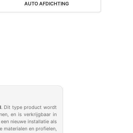
AUTO AFDICHTING
d
. Dit type product wordt
n, en is verkrijgbaar in
en nieuwe installatie als
e materialen en profielen,