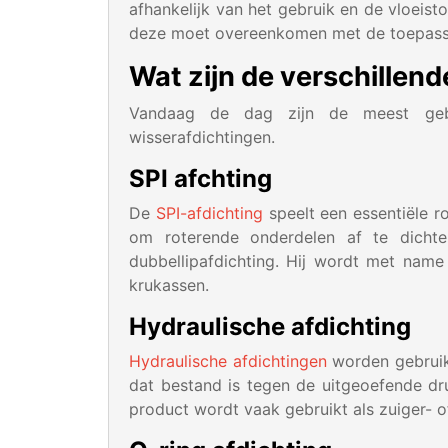
afhankelijk van het gebruik en de vloeis
deze moet overeenkomen met de toepass
Wat zijn de verschillen
Vandaag de dag zijn de meest gebrui
wisserafdichtingen.
SPI afchting
De
SPI-afdichting
speelt een essentiële 
om roterende onderdelen af te dicht
dubbellipafdichting. Hij wordt met name
krukassen.
Hydraulische afdichting
Hydraulische afdichtingen
worden gebruik
dat bestand is tegen de uitgeoefende dru
product wordt vaak gebruikt als zuiger- of