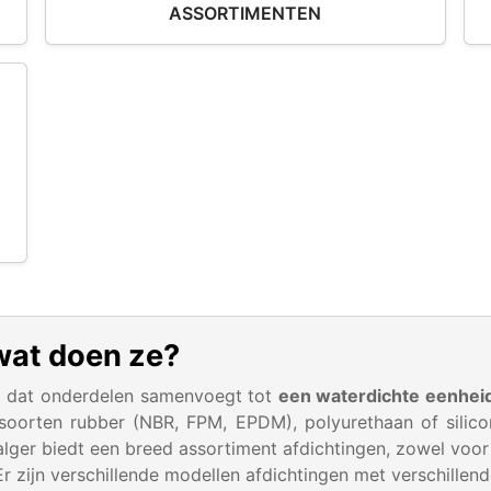
ASSORTIMENTEN
 wat doen ze?
l dat onderdelen samenvoegt tot
een waterdichte eenhei
soorten rubber (NBR, FPM, EPDM), polyurethaan of silicone
ger biedt een breed assortiment afdichtingen, zowel voor e
r zijn verschillende modellen afdichtingen met verschillend