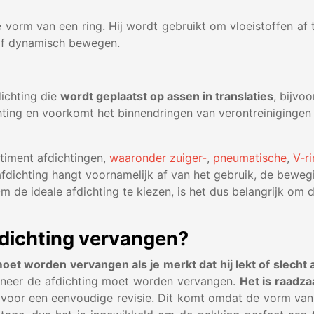
 vorm van een ring. Hij wordt gebruikt om vloeistoffen af 
 of dynamisch bewegen.
ichting die
wordt geplaatst op assen in translaties
, bijvo
ting en voorkomt het binnendringen van verontreinigingen (v
timent afdichtingen,
waaronder zuiger-
,
pneumatische
,
V-r
fdichting hangt voornamelijk af van het gebruik, de beweg
m de ideale afdichting te kiezen, is het dus belangrijk om
fdichting vervangen?
moet worden vervangen als je merkt dat hij lekt of slecht 
nneer de afdichting moet worden vervangen.
Het is raadz
s voor een eenvoudige revisie. Dit komt omdat de vorm va