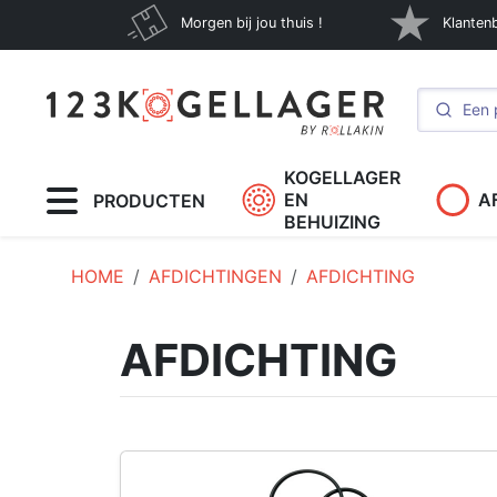
Morgen bij jou thuis !
Klanten
KOGELLAGER
EN
A
PRODUCTEN
BEHUIZING
HOME
AFDICHTINGEN
AFDICHTING
AFDICHTING