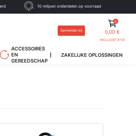
eerd
10 miljoen onderdelen op voorraad
0
Aanmelden bij
0,00 €
INCLUSIEF BTW
ACCESSOIRES
EN
ZAKELIJKE OPLOSSINGEN
GEREEDSCHAP