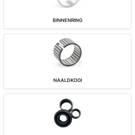
BINNENRING
NAALDKOOI