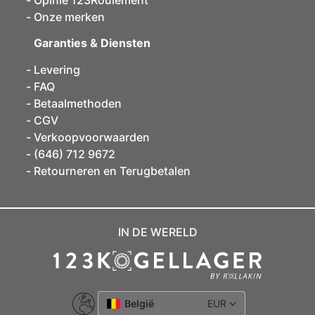
Opinie 123Roulement
Onze merken
Garanties & Diensten
Levering
FAQ
Betaalmethoden
CGV
Verkoopvoorwaarden
(646) 712 9672
Retourneren en Terugbetalen
IN DE WERELD
België
EUR