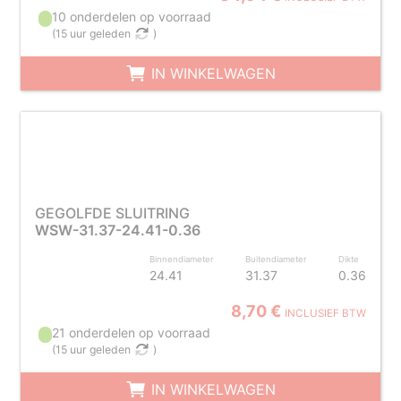
10 onderdelen op voorraad
(
15 uur geleden
)
IN WINKELWAGEN
GEGOLFDE SLUITRING
WSW-31.37-24.41-0.36
Binnendiameter
Buitendiameter
Dikte
24.41
31.37
0.36
8,70 €
INCLUSIEF BTW
21 onderdelen op voorraad
(
15 uur geleden
)
IN WINKELWAGEN