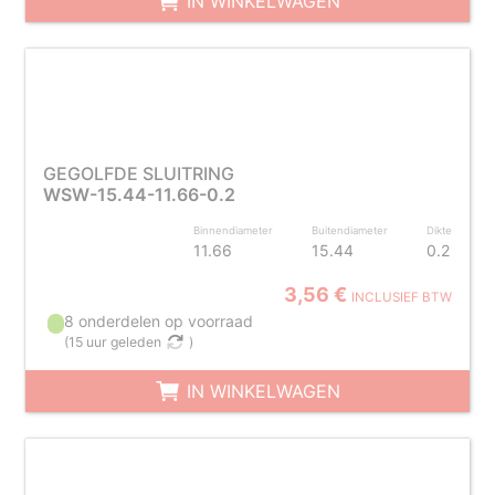
IN WINKELWAGEN
GEGOLFDE SLUITRING
WSW-15.44-11.66-0.2
Binnendiameter
Buitendiameter
Dikte
11.66
15.44
0.2
3,56 €
INCLUSIEF BTW
8 onderdelen op voorraad
(
15 uur geleden
)
IN WINKELWAGEN