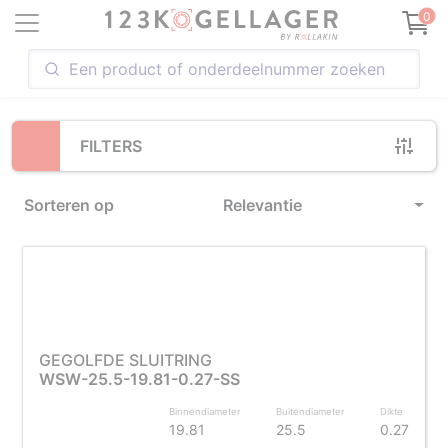
Loading...
0
FILTERS
Sorteren op
Relevantie
GEGOLFDE SLUITRING
WSW-25.5-19.81-0.27-SS
Binnendiameter
Buitendiameter
Dikte
19.81
25.5
0.27