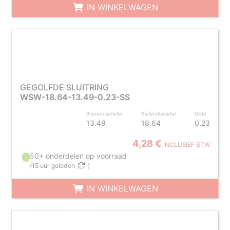
IN WINKELWAGEN
GEGOLFDE SLUITRING
WSW-18.64-13.49-0.23-SS
Binnendiameter
Buitendiameter
Dikte
13.49
18.64
0.23
4,28 €
INCLUSIEF BTW
50+ onderdelen op voorraad
(
15 uur geleden
)
IN WINKELWAGEN