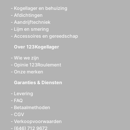
Kogellager en behuizing
Afdichtingen
Aandrijftechniek
Lijm en smering
Accessoires en gereedschap
Over 123Kogellager
Wie we zijn
Opinie 123Roulement
Onze merken
Garanties & Diensten
Levering
FAQ
Betaalmethoden
CGV
Verkoopvoorwaarden
(646) 712 9672