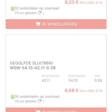
9,23 €
INCLUSIEF BTW
32 onderdelen op voorraad
(
15 uur geleden
)
IN WINKELWAGEN
GEGOLFDE SLUITRING
WSW-54.15-42.11-0.58
Binnendiameter
Buitendiameter
Dikte
42.11
54.15
0.58
4,68 €
INCLUSIEF BTW
30 onderdelen op voorraad
(
15 uur geleden
)