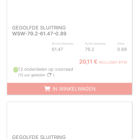
GEGOLFDE SLUITRING
WSW-79.2-61.47-0.89
Binnendiameter
Buitendiameter
Dikte
61.47
79.2
0.89
20,11 €
INCLUSIEF BTW
13 onderdelen op voorraad
(
15 uur geleden
)
IN WINKELWAGEN
GEGOLFDE SLUITRING