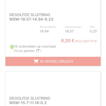
GEGOLFDE SLUITRING
WSW-18.57-14.94-0.23
Binnendiameter
Buitendiameter
Dikte
14.94
18.57
0.23
8,20 €
INCLUSIEF BTW
19 onderdelen op voorraad
(
15 uur geleden
)
IN WINKELWAGEN
GEGOLFDE SLUITRING
WSW-15.7-11.18-0.2