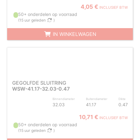
4,05 €
INCLUSIEF BTW
50+ onderdelen op voorraad
(
15 uur geleden
)
IN WINKELWAGEN
GEGOLFDE SLUITRING
WSW-41.17-32.03-0.47
Binnendiameter
Buitendiameter
Dikte
32.03
41.17
0.47
10,71 €
INCLUSIEF BTW
50+ onderdelen op voorraad
(
15 uur geleden
)