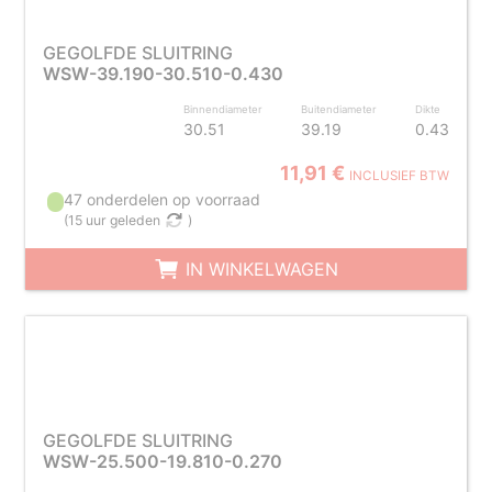
GEGOLFDE SLUITRING
WSW-39.190-30.510-0.430
Binnendiameter
Buitendiameter
Dikte
30.51
39.19
0.43
11,91 €
INCLUSIEF BTW
47 onderdelen op voorraad
(
15 uur geleden
)
IN WINKELWAGEN
GEGOLFDE SLUITRING
WSW-25.500-19.810-0.270