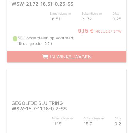
WSW-21.72-16.51-0.25-SS
Binnendiameter
Buitendiameter
Dikte
16.51
21.72
0.25
9,15 €
INCLUSIEF BTW
50+ onderdelen op voorraad
(
15 uur geleden
)
IN WINKELWAGEN
GEGOLFDE SLUITRING
WSW-15.7-11.18-0.2-SS
Binnendiameter
Buitendiameter
Dikte
11.18
15.7
0.2