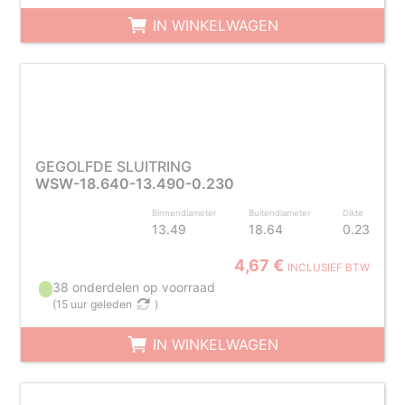
IN WINKELWAGEN
GEGOLFDE SLUITRING
WSW-18.640-13.490-0.230
Binnendiameter
Buitendiameter
Dikte
13.49
18.64
0.23
4,67 €
INCLUSIEF BTW
38 onderdelen op voorraad
(
15 uur geleden
)
IN WINKELWAGEN