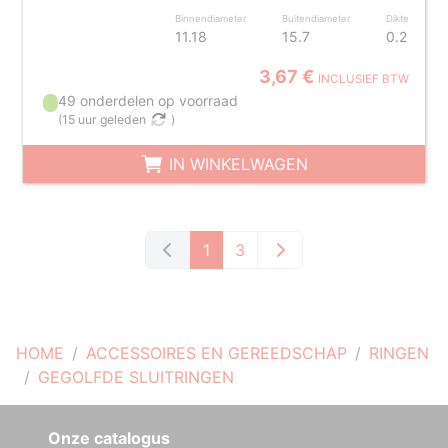
Binnendiameter
Buitendiameter
Dikte
11.18
15.7
0.2
3,67 €
INCLUSIEF BTW
49 onderdelen op voorraad
(
15 uur geleden
)
IN WINKELWAGEN
1
3
HOME
ACCESSOIRES EN GEREEDSCHAP
RINGEN
GEGOLFDE SLUITRINGEN
Onze catalogus