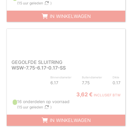
(
15 uur geleden
)
IN WINKELWAGEN
GEGOLFDE SLUITRING
WSW-7.75-6.17-0.17-SS
Binnendiameter
Buitendiameter
Dikte
6.17
7.75
0.17
3,62 €
INCLUSIEF BTW
16 onderdelen op voorraad
(
15 uur geleden
)
IN WINKELWAGEN