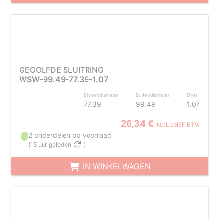
GEGOLFDE SLUITRING
WSW-99.49-77.39-1.07
Binnendiameter
Buitendiameter
Dikte
77.39
99.49
1.07
26,34 €
INCLUSIEF BTW
2 onderdelen op voorraad
(
15 uur geleden
)
IN WINKELWAGEN