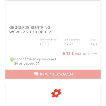
GEGOLFDE SLUITRING
WSW-12.29-10.08-0.23
Binnendiameter
Buitendiameter
Dikte
10.08
12.29
0.23
8,11 €
INCLUSIEF BTW
26 onderdelen op voorraad
(
15 uur geleden
)
IN WINKELWAGEN