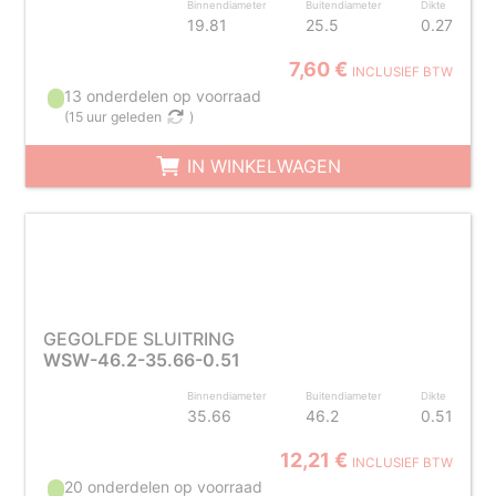
Binnendiameter
Buitendiameter
Dikte
19.81
25.5
0.27
7,60 €
INCLUSIEF BTW
13 onderdelen op voorraad
(
15 uur geleden
)
IN WINKELWAGEN
GEGOLFDE SLUITRING
WSW-46.2-35.66-0.51
Binnendiameter
Buitendiameter
Dikte
35.66
46.2
0.51
12,21 €
INCLUSIEF BTW
20 onderdelen op voorraad