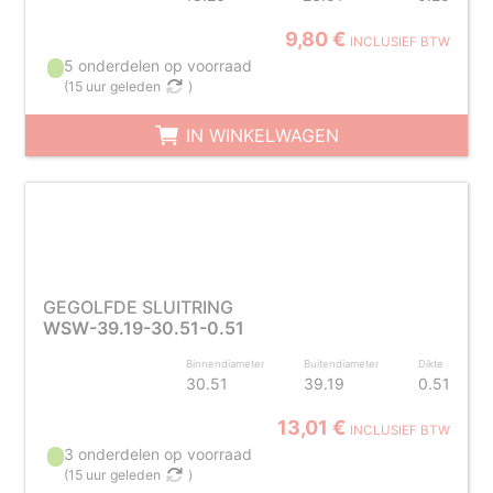
9,80 €
INCLUSIEF BTW
5 onderdelen op voorraad
(
15 uur geleden
)
IN WINKELWAGEN
GEGOLFDE SLUITRING
WSW-39.19-30.51-0.51
Binnendiameter
Buitendiameter
Dikte
30.51
39.19
0.51
13,01 €
INCLUSIEF BTW
3 onderdelen op voorraad
(
15 uur geleden
)