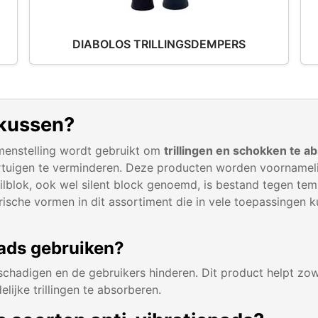
DIABOLOS TRILLINGSDEMPERS
 kussen?
amenstelling wordt gebruikt om
trillingen en schokken te a
tuigen te verminderen. Deze producten worden voornamelij
trilblok, ook wel silent block genoemd, is bestand tegen te
ische vormen in dit assortiment die in vele toepassingen 
ads gebruiken?
schadigen en de gebruikers hinderen. Dit product helpt zo
ijke trillingen te absorberen.