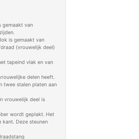
is gemaakt van
zijden.
blok is gemaakt van
draad (vrouwelijk deel)
het tapeind vlak en van
rouwelijke delen heeft.
n twee stalen platen aan
n vrouwelijk deel is
bber wordt geplakt. Het
e kant. Deze steunen
draadstang