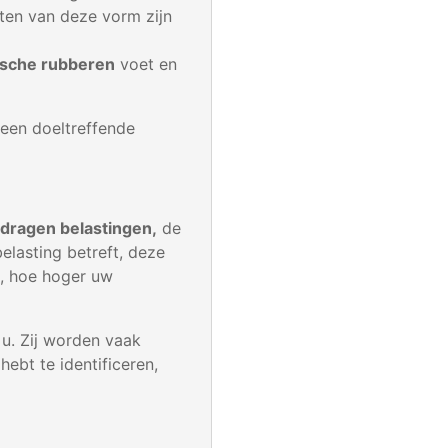
ten van deze vorm zijn
ische rubberen
voet en
en doeltreffende
dragen belastingen,
de
elasting betreft, deze
k, hoe hoger uw
 u. Zij worden vaak
ebt te identificeren,