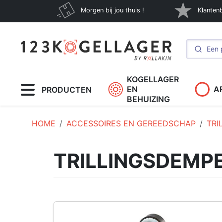
Morgen bij jou thuis !
Klanten
KOGELLAGER
EN
A
PRODUCTEN
BEHUIZING
HOME
ACCESSOIRES EN GEREEDSCHAP
TRI
TRILLINGSDEMP