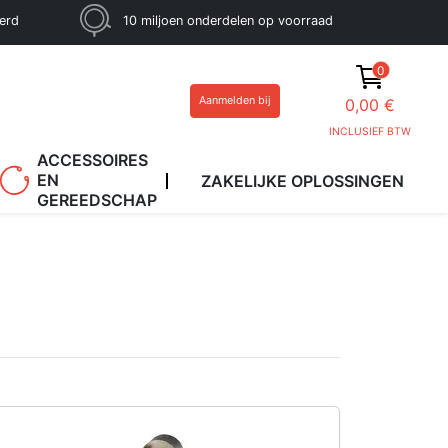
eerd
10 miljoen onderdelen op voorraad
0
Aanmelden bij
0,00 €
INCLUSIEF BTW
ACCESSOIRES
EN
ZAKELIJKE OPLOSSINGEN
GEREEDSCHAP