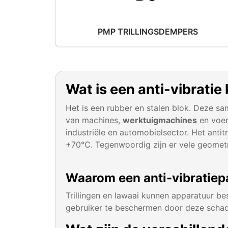
PMP TRILLINGSDEMPERS
Wat is een anti-vibratie
Het is een rubber en stalen blok. Deze s
van machines,
werktuigmachines
en voer
industriële en automobielsector. Het anti
+70°C. Tegenwoordig zijn er vele geometr
Waarom een anti-vibratiep
Trillingen en lawaai kunnen apparatuur be
gebruiker te beschermen door deze schadel