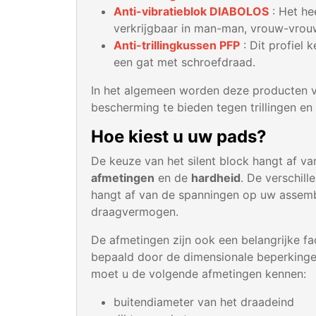
Anti-vibratieblok DIABOLOS
: Het he
verkrijgbaar in man-man, vrouw-vrou
Anti-trillingkussen PFP
: Dit profiel 
een gat met schroefdraad.
In het algemeen worden deze producten v
bescherming te bieden tegen trillingen en
Hoe kiest u uw pads?
De keuze van het silent block hangt af va
afmetingen
en de
hardheid
. De verschil
hangt af van de spanningen op uw assemb
draagvermogen.
De afmetingen zijn ook een belangrijke fac
bepaald door de dimensionale beperkingen
moet u de volgende afmetingen kennen:
buitendiameter van het draadeind