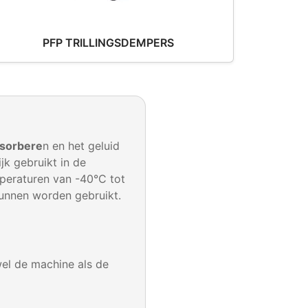
PFP TRILLINGSDEMPERS
bsorbere
n en het geluid
k gebruikt in de
mperaturen van -40°C tot
kunnen worden gebruikt.
wel de machine als de