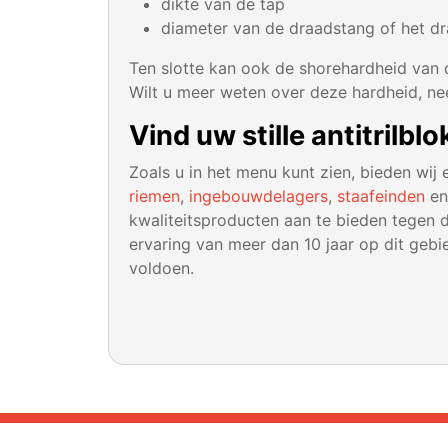
dikte van de tap
diameter van de draadstang of het d
Ten slotte kan ook de shorehardheid van d
Wilt u meer weten over deze hardheid, n
Vind uw stille antitrilb
Zoals u in het menu kunt zien, bieden wij
riemen
,
ingebouwdelagers
,
staafeinden
en
kwaliteitsproducten aan te bieden tegen d
ervaring van meer dan 10 jaar op dit geb
voldoen.