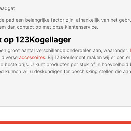
raadgat
e pad een belangrijke factor zijn, afhankelijk van het gebr
eem dan contact op met onze klantenservice.
lok op 123Kogellager
 een groot aantal verschillende onderdelen aan, waaronder:
 diverse
accessoires
. Bij 123Roulement maken wij er een e
e beste prijs. U kunt producten per stuk of in hoeveelheid 
ied kunnen wij u deskundigen ter beschikking stellen die a