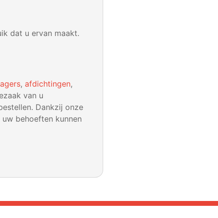
uik dat u ervan maakt.
lagers
,
afdichtingen
,
rezaak van u
bestellen. Dankzij onze
an uw behoeften kunnen