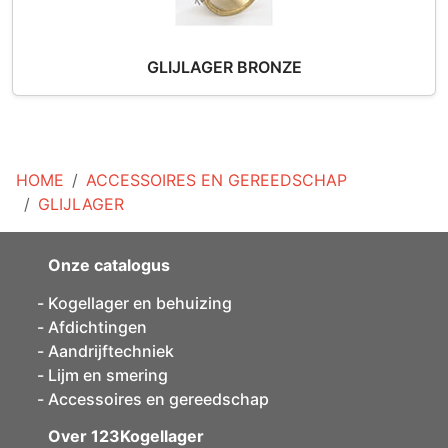
GLIJLAGER BRONZE
HOME
ACCESSOIRES EN GEREEDSCHAP
GLIJLAGER
Onze catalogus
Kogellager en behuizing
Afdichtingen
Aandrijftechniek
Lijm en smering
Accessoires en gereedschap
Over 123Kogellager