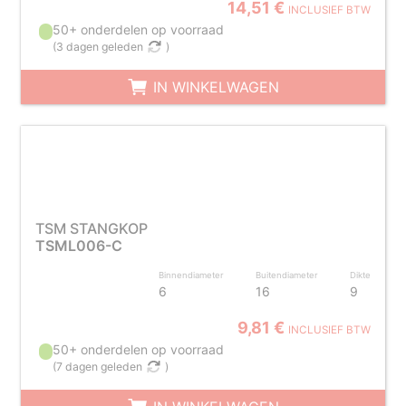
14,51 €
INCLUSIEF BTW
50+ onderdelen op voorraad
(
3 dagen geleden
)
IN WINKELWAGEN
TSM STANGKOP
TSML006-C
Binnendiameter
Buitendiameter
Dikte
6
16
9
9,81 €
INCLUSIEF BTW
50+ onderdelen op voorraad
(
7 dagen geleden
)