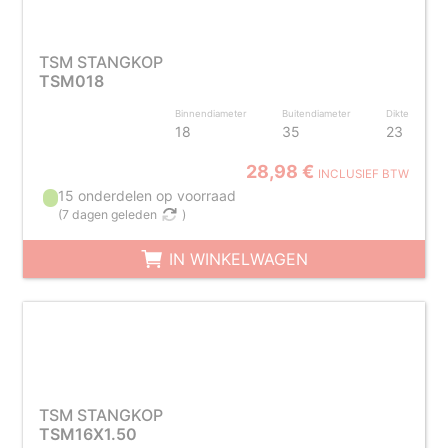
TSM STANGKOP
TSM018
Binnendiameter
Buitendiameter
Dikte
18
35
23
28,98 €
INCLUSIEF BTW
15 onderdelen op voorraad
(
7 dagen geleden
)
IN WINKELWAGEN
TSM STANGKOP
TSM16X1.50