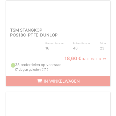
TSM STANGKOP
POS18C-PTFE-DUNLOP
Binnendiameter
Buitendiameter
Dikte
18
46
23
18,60 €
INCLUSIEF BTW
38 onderdelen op voorraad
(
7 dagen geleden
)
IN WINKELWAGEN