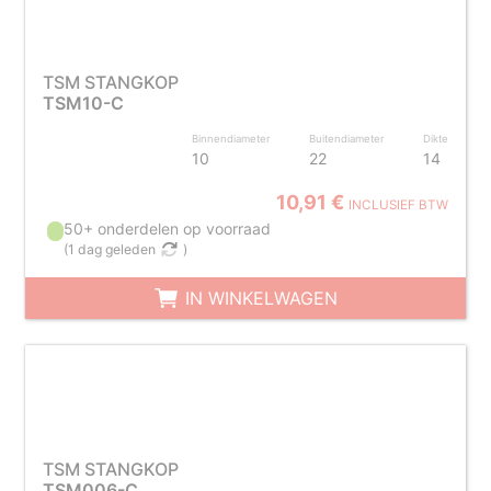
TSM STANGKOP
TSM10-C
Binnendiameter
Buitendiameter
Dikte
10
22
14
10,91 €
INCLUSIEF BTW
50+ onderdelen op voorraad
(
1 dag geleden
)
IN WINKELWAGEN
TSM STANGKOP
TSM006-C