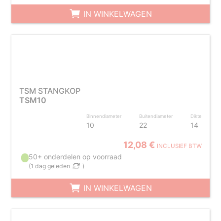
IN WINKELWAGEN
TSM STANGKOP
TSM10
Binnendiameter
Buitendiameter
Dikte
10
22
14
12,08 €
INCLUSIEF BTW
50+ onderdelen op voorraad
(
1 dag geleden
)
IN WINKELWAGEN