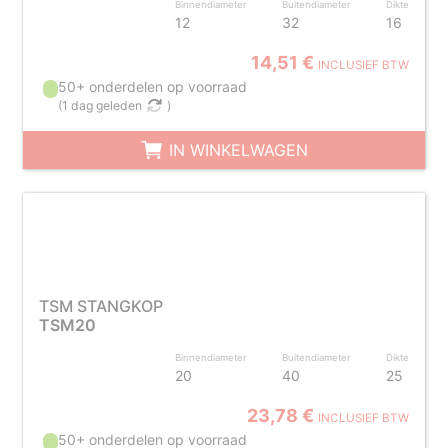
Binnendiameter
Buitendiameter
Dikte
12
32
16
14,51 €
INCLUSIEF BTW
50+ onderdelen op voorraad
(
1 dag geleden
)
IN WINKELWAGEN
TSM STANGKOP
TSM20
Binnendiameter
Buitendiameter
Dikte
20
40
25
23,78 €
INCLUSIEF BTW
50+ onderdelen op voorraad