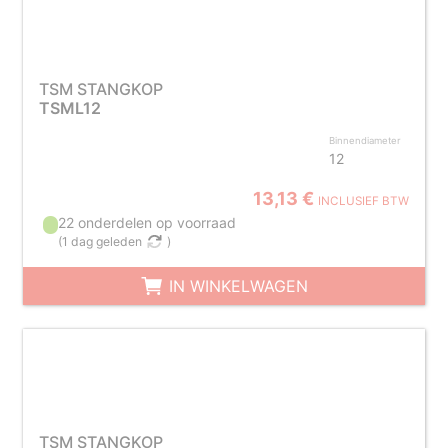
TSM STANGKOP
TSML12
Binnendiameter
12
13,13 €
INCLUSIEF BTW
22 onderdelen op voorraad
(
1 dag geleden
)
IN WINKELWAGEN
TSM STANGKOP