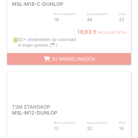
MSL-M18-C-DUNLOP
Binnendiameter
Buitendiameter
Dikte
18
46
23
19,63 €
INCLUSIEF BTW
50+ onderdelen op voorraad
(
5 dagen geleden
)
IN WINKELWAGEN
TSM STANGKOP
MSL-M12-DUNLOP
Binnendiameter
Buitendiameter
Dikte
12
32
16