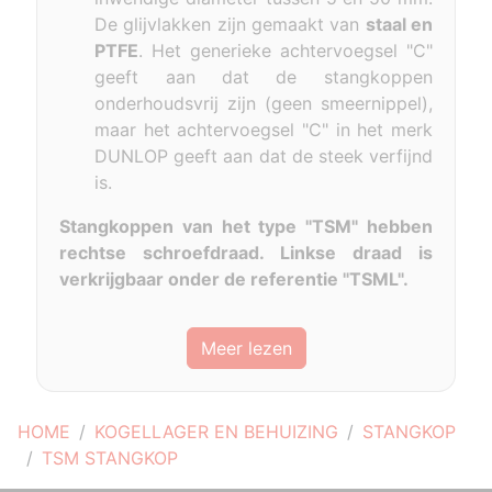
De glijvlakken zijn gemaakt van
staal en
PTFE
. Het generieke achtervoegsel "C"
geeft aan dat de stangkoppen
onderhoudsvrij zijn (geen smeernippel),
maar het achtervoegsel "C" in het merk
DUNLOP geeft aan dat de steek verfijnd
is.
Stangkoppen van het type "TSM" hebben
rechtse schroefdraad. Linkse draad is
verkrijgbaar onder de referentie "TSML".
Meer lezen
HOME
KOGELLAGER EN BEHUIZING
STANGKOP
TSM STANGKOP