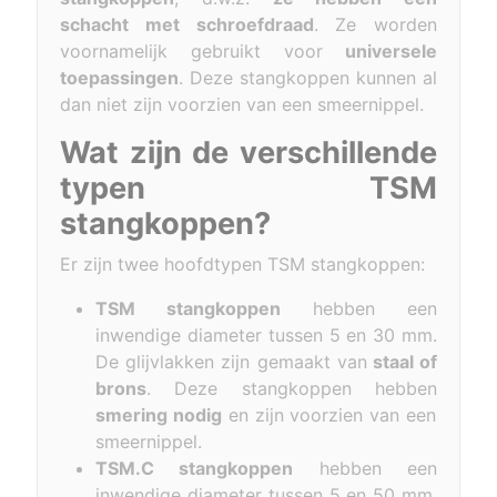
schacht met schroefdraad
. Ze worden
voornamelijk gebruikt voor
universele
toepassingen
. Deze stangkoppen kunnen al
dan niet zijn voorzien van een smeernippel.
Wat zijn de verschillende
typen TSM
stangkoppen?
Er zijn twee hoofdtypen TSM stangkoppen:
TSM stangkoppen
hebben een
inwendige diameter tussen 5 en 30 mm.
De glijvlakken zijn gemaakt van
staal of
brons
. Deze stangkoppen hebben
smering nodig
en zijn voorzien van een
smeernippel.
TSM.C stangkoppen
hebben een
inwendige diameter tussen 5 en 50 mm.