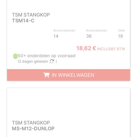
TSM STANGKOP
TSM14-C
Binnendiameter
Buitendiameter
Dikte
14
36
19
18,62 €
INCLUSIEF BTW
50+ onderdelen op voorraad
(
2 dagen geleden
)
IN WINKELWAGEN
TSM STANGKOP
MS-M12-DUNLOP