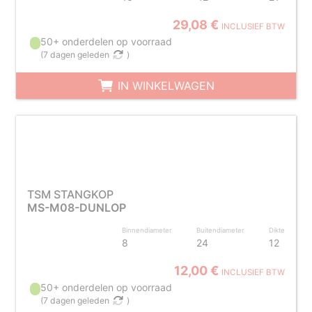
29,08 €
INCLUSIEF BTW
50+ onderdelen op voorraad
(
7 dagen geleden
)
IN WINKELWAGEN
TSM STANGKOP
MS-M08-DUNLOP
Binnendiameter
Buitendiameter
Dikte
8
24
12
12,00 €
INCLUSIEF BTW
50+ onderdelen op voorraad
(
7 dagen geleden
)