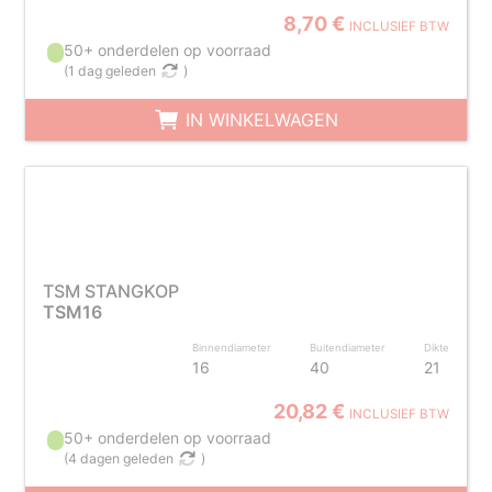
8,70 €
INCLUSIEF BTW
50+ onderdelen op voorraad
(
1 dag geleden
)
IN WINKELWAGEN
TSM STANGKOP
TSM16
Binnendiameter
Buitendiameter
Dikte
16
40
21
20,82 €
INCLUSIEF BTW
50+ onderdelen op voorraad
(
4 dagen geleden
)