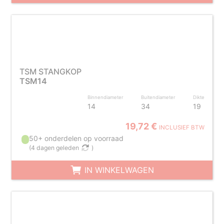
TSM STANGKOP
TSM14
Binnendiameter
Buitendiameter
Dikte
14
34
19
19,72 €
INCLUSIEF BTW
50+ onderdelen op voorraad
(
4 dagen geleden
)
IN WINKELWAGEN