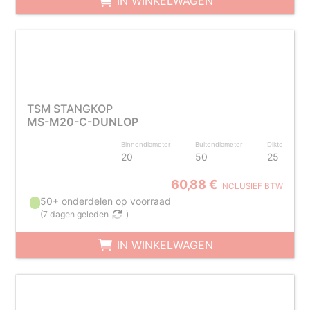
IN WINKELWAGEN
TSM STANGKOP
MS-M20-C-DUNLOP
Binnendiameter
Buitendiameter
Dikte
20
50
25
60,88 €
INCLUSIEF BTW
50+ onderdelen op voorraad
(
7 dagen geleden
)
IN WINKELWAGEN