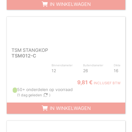
IN WINKELWAGEN
TSM STANGKOP
TSM012-C
Binnendiameter
Buitendiameter
Dikte
12
26
16
9,81 €
INCLUSIEF BTW
50+ onderdelen op voorraad
(
1 dag geleden
)
IN WINKELWAGEN