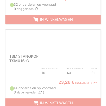
32 onderdelen op voorraad
(
1 dag geleden
)
IN WINKELWAGEN
TSM STANGKOP
TSM016-C
Binnendiameter
Buitendiameter
Dikte
16
40
21
23,26 €
INCLUSIEF BTW
14 onderdelen op voorraad
(
7 dagen geleden
)
IN WINKELWAGEN