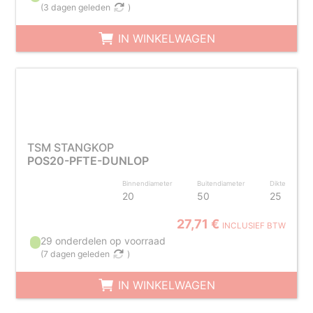
(
3 dagen geleden
)
IN WINKELWAGEN
TSM STANGKOP
POS20-PFTE-DUNLOP
Binnendiameter
Buitendiameter
Dikte
20
50
25
27,71 €
INCLUSIEF BTW
29 onderdelen op voorraad
(
7 dagen geleden
)
IN WINKELWAGEN