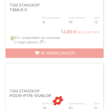
TSM STANGKOP
TSML8-C
Binnendiameter
Buitendiameter
Dikte
8
19
12
12,00 €
INCLUSIEF BTW
50+ onderdelen op voorraad
(
7 dagen geleden
)
IN WINKELWAGEN
TSM STANGKOP
POS16-PTFE-DUNLOP
Binnendiameter
Buitendiameter
Dikte
16
42
21