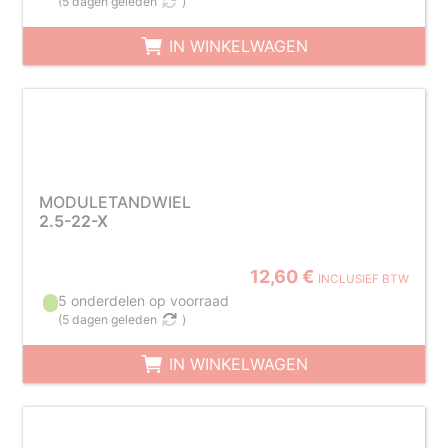
(
5 dagen geleden
)
IN WINKELWAGEN
MODULETANDWIEL
2.5-22-X
12,60 €
INCLUSIEF BTW
5 onderdelen op voorraad
(
5 dagen geleden
)
IN WINKELWAGEN