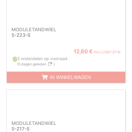
MODULETANDWIEL
5-Z23-S
12,60 €
INCLUSIEF BTW
3 onderdelen op voorraad
(
5 dagen geleden
)
IN WINKELWAGEN
MODULETANDWIEL
5-Z17-S