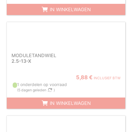
IN WINKELWAGEN
MODULETANDWIEL
2.5-13-X
5,88 €
INCLUSIEF BTW
1 onderdelen op voorraad
(
5 dagen geleden
)
IN WINKELWAGEN