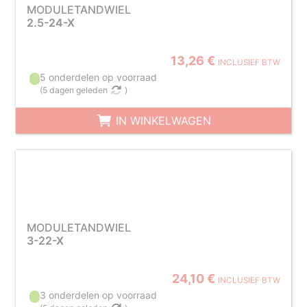
MODULETANDWIEL
2.5-24-X
13,26 €
INCLUSIEF BTW
5 onderdelen op voorraad
(
5 dagen geleden
)
IN WINKELWAGEN
MODULETANDWIEL
3-22-X
24,10 €
INCLUSIEF BTW
3 onderdelen op voorraad