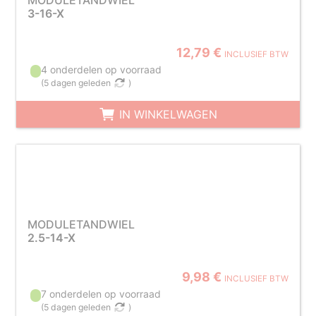
MODULETANDWIEL
3-16-X
12,79 €
INCLUSIEF BTW
4 onderdelen op voorraad
(
5 dagen geleden
)
IN WINKELWAGEN
MODULETANDWIEL
2.5-14-X
9,98 €
INCLUSIEF BTW
7 onderdelen op voorraad
(
5 dagen geleden
)