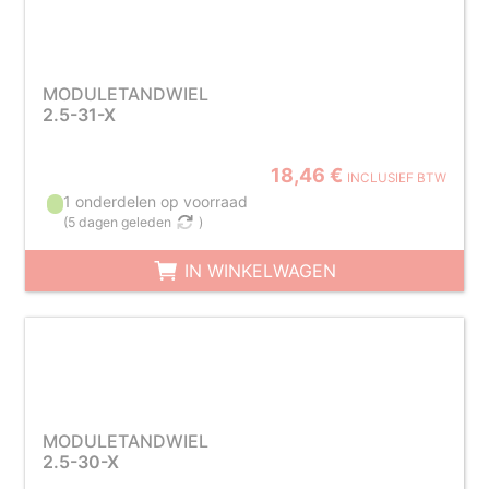
MODULETANDWIEL
2.5-31-X
18,46 €
INCLUSIEF BTW
1 onderdelen op voorraad
(
5 dagen geleden
)
IN WINKELWAGEN
MODULETANDWIEL
2.5-30-X