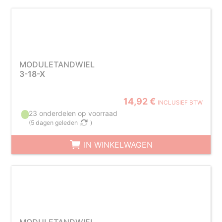
MODULETANDWIEL
3-18-X
14,92 €
INCLUSIEF BTW
23 onderdelen op voorraad
(
5 dagen geleden
)
IN WINKELWAGEN