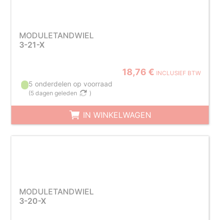
MODULETANDWIEL
3-21-X
18,76 €
INCLUSIEF BTW
5 onderdelen op voorraad
(
5 dagen geleden
)
IN WINKELWAGEN
MODULETANDWIEL
3-20-X