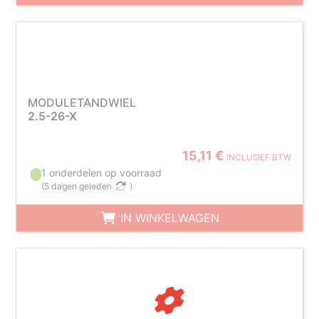
MODULETANDWIEL
2.5-26-X
15,11 €
INCLUSIEF BTW
1 onderdelen op voorraad
(
5 dagen geleden
)
IN WINKELWAGEN