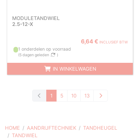
MODULETANDWIEL
2.5-12-X
6,64 €
INCLUSIEF BTW
1 onderdelen op voorraad
(
5 dagen geleden
)
IN WINKELWAGEN
1
5
10
13
HOME
AANDRIJFTECHNIEK
TANDHEUGEL
TANDWIEL