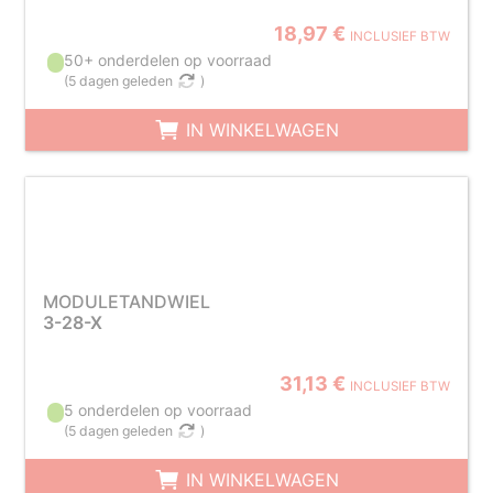
18,97 €
INCLUSIEF BTW
50+ onderdelen op voorraad
(
5 dagen geleden
)
IN WINKELWAGEN
MODULETANDWIEL
3-28-X
31,13 €
INCLUSIEF BTW
5 onderdelen op voorraad
(
5 dagen geleden
)
IN WINKELWAGEN