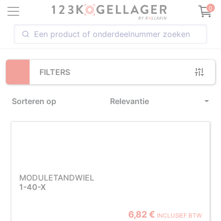
Loading...
0
FILTERS
Sorteren op
Relevantie
MODULETANDWIEL
1-40-X
6,82 €
INCLUSIEF BTW