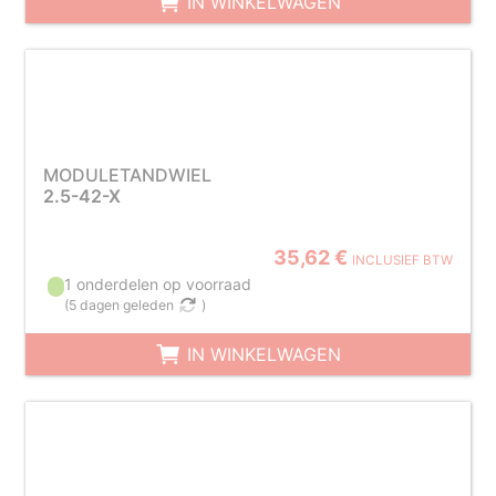
IN WINKELWAGEN
MODULETANDWIEL
2.5-42-X
35,62 €
INCLUSIEF BTW
1 onderdelen op voorraad
(
5 dagen geleden
)
IN WINKELWAGEN