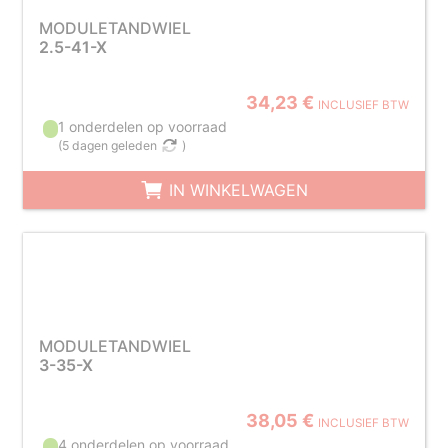
MODULETANDWIEL
2.5-41-X
34,23 €
INCLUSIEF BTW
1 onderdelen op voorraad
(
5 dagen geleden
)
IN WINKELWAGEN
MODULETANDWIEL
3-35-X
38,05 €
INCLUSIEF BTW
4 onderdelen op voorraad