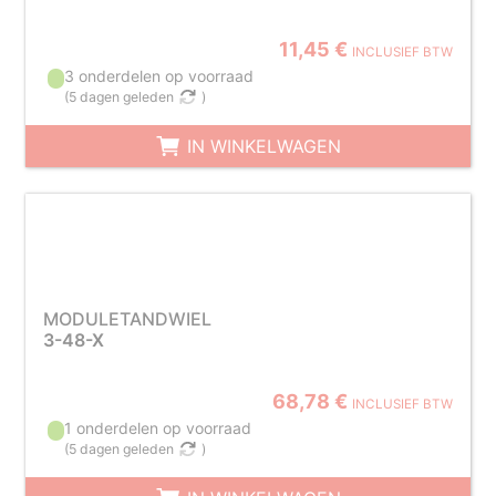
11,45 €
INCLUSIEF BTW
3 onderdelen op voorraad
(
5 dagen geleden
)
IN WINKELWAGEN
MODULETANDWIEL
3-48-X
68,78 €
INCLUSIEF BTW
1 onderdelen op voorraad
(
5 dagen geleden
)