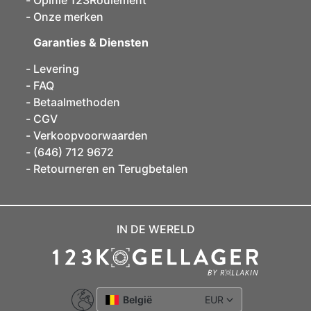
Opinie 123Roulement
Onze merken
Garanties & Diensten
Levering
FAQ
Betaalmethoden
CGV
Verkoopvoorwaarden
(646) 712 9672
Retourneren en Terugbetalen
IN DE WERELD
België
EUR