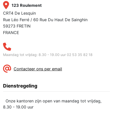
123 Roulement
CRT4 De Lesquin
Rue Léo Ferré / 60 Rue Du Haut De Sainghin
59273 FRETIN
FRANCE
Maandag tot vrijdag: 8.30 - 19.00 uur 02 53 35 82 18
Contacteer ons per email
Dienstregeling
Onze kantoren zijn open van maandag tot vrijdag,
8.30 - 19.00 uur