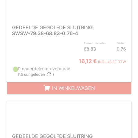
GEDEELDE GEGOLFDE SLUITRING
SWSW-79.38-68.83-0.76-4
Binnendiameter
Dikte
68.83
0.76
16,12 €
INCLUSIEF BTW
9 onderdelen op voorraad
(
15 uur geleden
)
IN WINKELWAGEN
GEDEELDE GEGOLFDE SLUITRING