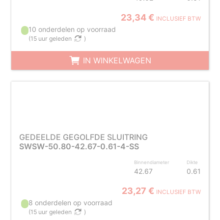
23,34 €
INCLUSIEF BTW
10 onderdelen op voorraad
(
15 uur geleden
)
IN WINKELWAGEN
GEDEELDE GEGOLFDE SLUITRING
SWSW-50.80-42.67-0.61-4-SS
Binnendiameter
Dikte
42.67
0.61
23,27 €
INCLUSIEF BTW
8 onderdelen op voorraad
(
15 uur geleden
)