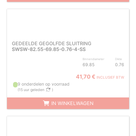
GEDEELDE GEGOLFDE SLUITRING
SWSW-82.55-69.85-0.76-4-SS
Binnendiameter
Dikte
69.85
0.76
41,70 €
INCLUSIEF BTW
9 onderdelen op voorraad
(
15 uur geleden
)
IN WINKELWAGEN