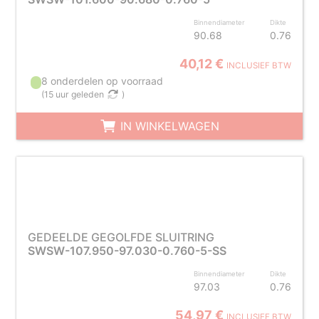
Binnendiameter
Dikte
90.68
0.76
40,12 €
INCLUSIEF BTW
8 onderdelen op voorraad
(
15 uur geleden
)
IN WINKELWAGEN
GEDEELDE GEGOLFDE SLUITRING
SWSW-107.950-97.030-0.760-5-SS
Binnendiameter
Dikte
97.03
0.76
54,97 €
INCLUSIEF BTW