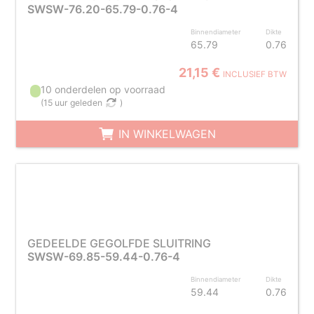
SWSW-76.20-65.79-0.76-4
Binnendiameter
Dikte
65.79
0.76
21,15 €
INCLUSIEF BTW
10 onderdelen op voorraad
(
15 uur geleden
)
IN WINKELWAGEN
GEDEELDE GEGOLFDE SLUITRING
SWSW-69.85-59.44-0.76-4
Binnendiameter
Dikte
59.44
0.76