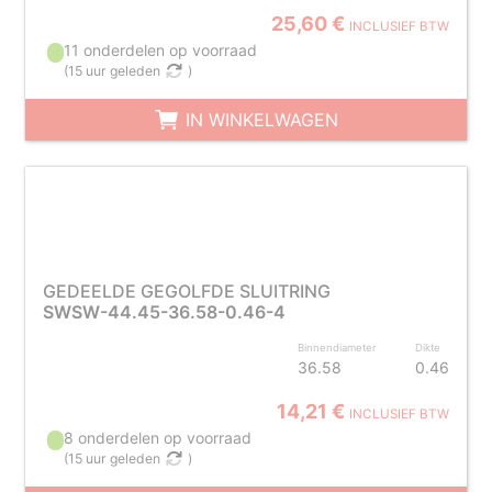
25,60 €
INCLUSIEF BTW
11 onderdelen op voorraad
(
15 uur geleden
)
IN WINKELWAGEN
GEDEELDE GEGOLFDE SLUITRING
SWSW-44.45-36.58-0.46-4
Binnendiameter
Dikte
36.58
0.46
14,21 €
INCLUSIEF BTW
8 onderdelen op voorraad
(
15 uur geleden
)