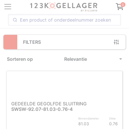
Loading...
0
FILTERS
Sorteren op
Relevantie
GEDEELDE GEGOLFDE SLUITRING
SWSW-92.07-81.03-0.76-4
Binnendiameter
Dikte
81.03
0.76