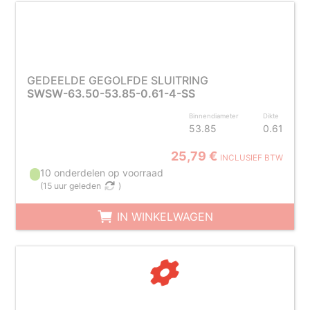
GEDEELDE GEGOLFDE SLUITRING
SWSW-63.50-53.85-0.61-4-SS
Binnendiameter
Dikte
53.85
0.61
25,79 €
INCLUSIEF BTW
10 onderdelen op voorraad
(
15 uur geleden
)
IN WINKELWAGEN