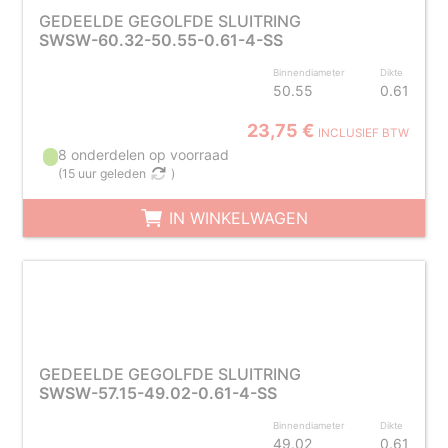
GEDEELDE GEGOLFDE SLUITRING
SWSW-60.32-50.55-0.61-4-SS
Binnendiameter
Dikte
50.55
0.61
23,75 €
INCLUSIEF BTW
8 onderdelen op voorraad
(
15 uur geleden
)
IN WINKELWAGEN
GEDEELDE GEGOLFDE SLUITRING
SWSW-57.15-49.02-0.61-4-SS
Binnendiameter
Dikte
49.02
0.61