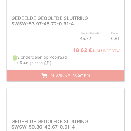
GEDEELDE GEGOLFDE SLUITRING
SWSW-53.97-45.72-0.61-4
Binnendiameter
Dikte
45.72
0.61
18,62 €
INCLUSIEF BTW
3 onderdelen op voorraad
(
15 uur geleden
)
IN WINKELWAGEN
GEDEELDE GEGOLFDE SLUITRING
SWSW-50.80-42.67-0.61-4