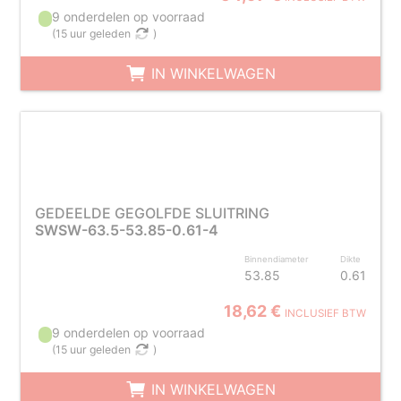
9 onderdelen op voorraad
(
15 uur geleden
)
IN WINKELWAGEN
GEDEELDE GEGOLFDE SLUITRING
SWSW-63.5-53.85-0.61-4
Binnendiameter
Dikte
53.85
0.61
18,62 €
INCLUSIEF BTW
9 onderdelen op voorraad
(
15 uur geleden
)
IN WINKELWAGEN