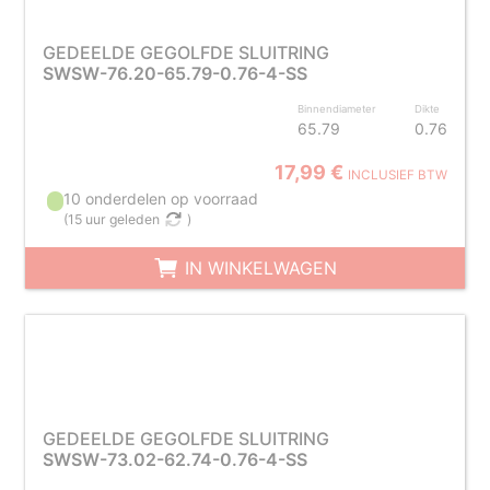
GEDEELDE GEGOLFDE SLUITRING
SWSW-76.20-65.79-0.76-4-SS
Binnendiameter
Dikte
65.79
0.76
17,99 €
INCLUSIEF BTW
10 onderdelen op voorraad
(
15 uur geleden
)
IN WINKELWAGEN
GEDEELDE GEGOLFDE SLUITRING
SWSW-73.02-62.74-0.76-4-SS