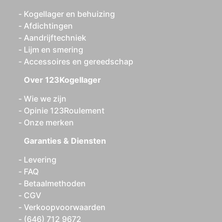
Kogellager en behuizing
Afdichtingen
Aandrijftechniek
Lijm en smering
Accessoires en gereedschap
Over 123Kogellager
Wie we zijn
Opinie 123Roulement
Onze merken
Garanties & Diensten
Levering
FAQ
Betaalmethoden
CGV
Verkoopvoorwaarden
(646) 712 9672