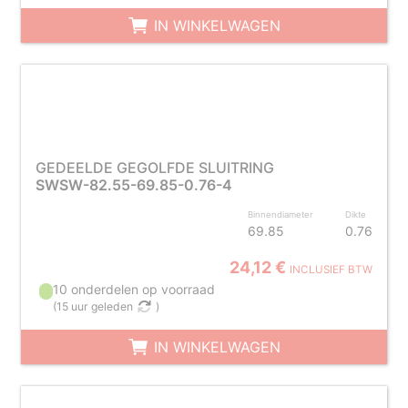
IN WINKELWAGEN
GEDEELDE GEGOLFDE SLUITRING
SWSW-82.55-69.85-0.76-4
Binnendiameter
Dikte
69.85
0.76
24,12 €
INCLUSIEF BTW
10 onderdelen op voorraad
(
15 uur geleden
)
IN WINKELWAGEN