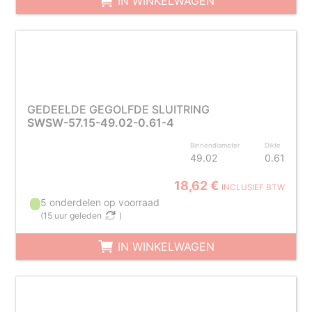
IN WINKELWAGEN
GEDEELDE GEGOLFDE SLUITRING
SWSW-57.15-49.02-0.61-4
Binnendiameter
Dikte
49.02
0.61
18,62 €
INCLUSIEF BTW
5 onderdelen op voorraad
(
15 uur geleden
)
IN WINKELWAGEN