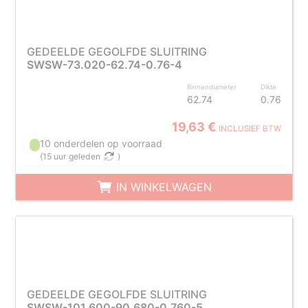
GEDEELDE GEGOLFDE SLUITRING
SWSW-73.020-62.74-0.76-4
Binnendiameter
Dikte
62.74
0.76
19,63 €
INCLUSIEF BTW
10 onderdelen op voorraad
(
15 uur geleden
)
IN WINKELWAGEN
GEDEELDE GEGOLFDE SLUITRING
SWSW-101.600-90.680-0.760-5