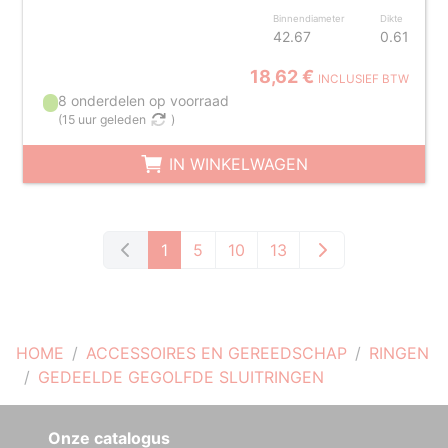
Binnendiameter
Dikte
42.67
0.61
18,62 €
INCLUSIEF BTW
8 onderdelen op voorraad
(
15 uur geleden
)
IN WINKELWAGEN
1
5
10
13
HOME
ACCESSOIRES EN GEREEDSCHAP
RINGEN
GEDEELDE GEGOLFDE SLUITRINGEN
Onze catalogus