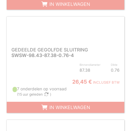
IN WINKELWAGEN
GEDEELDE GEGOLFDE SLUITRING
SWSW-98.43-87.38-0.76-4
Binnendiameter
Dikte
87.38
0.76
26,45 €
INCLUSIEF BTW
7 onderdelen op voorraad
(
15 uur geleden
)
IN WINKELWAGEN