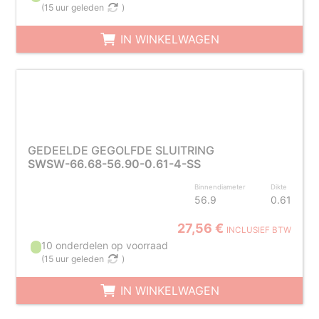
(
15 uur geleden
)
IN WINKELWAGEN
GEDEELDE GEGOLFDE SLUITRING
SWSW-66.68-56.90-0.61-4-SS
Binnendiameter
Dikte
56.9
0.61
27,56 €
INCLUSIEF BTW
10 onderdelen op voorraad
(
15 uur geleden
)
IN WINKELWAGEN