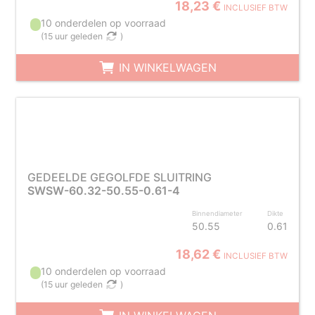
18,23 €
INCLUSIEF BTW
10 onderdelen op voorraad
(
15 uur geleden
)
IN WINKELWAGEN
GEDEELDE GEGOLFDE SLUITRING
SWSW-60.32-50.55-0.61-4
Binnendiameter
Dikte
50.55
0.61
18,62 €
INCLUSIEF BTW
10 onderdelen op voorraad
(
15 uur geleden
)