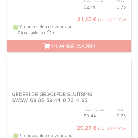
Binnendiameter
Dikte
62.74
0.76
31,25 €
INCLUSIEF BTW
10 onderdelen op voorraad
(
15 uur geleden
)
IN WINKELWAGEN
GEDEELDE GEGOLFDE SLUITRING
SWSW-69.85-59.44-0.76-4-SS
Binnendiameter
Dikte
59.44
0.76
29,27 €
INCLUSIEF BTW
10 onderdelen op voorraad