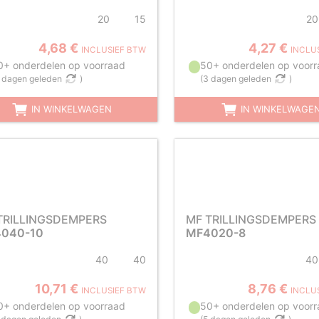
20
15
20
4,68 €
4,27 €
INCLUSIEF BTW
INCLU
0+ onderdelen op voorraad
50+ onderdelen op voorr
 dagen geleden
)
(
3 dagen geleden
)
IN WINKELWAGEN
IN WINKELWAGE
TRILLINGSDEMPERS
MF TRILLINGSDEMPERS
040-10
MF4020-8
40
40
40
10,71 €
8,76 €
INCLUSIEF BTW
INCLU
0+ onderdelen op voorraad
50+ onderdelen op voorr