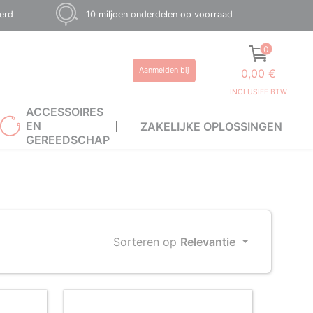
eerd
10 miljoen onderdelen op voorraad
0
Aanmelden bij
0,00 €
INCLUSIEF BTW
ACCESSOIRES
EN
ZAKELIJKE OPLOSSINGEN
GEREEDSCHAP
Sorteren op
Relevantie