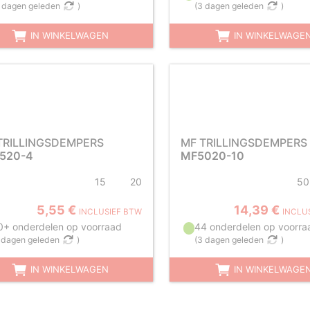
 dagen geleden
)
(
3 dagen geleden
)
IN WINKELWAGEN
IN WINKELWAGE
TRILLINGSDEMPERS
MF TRILLINGSDEMPERS
520-4
MF5020-10
15
20
50
5,55 €
14,39 €
INCLUSIEF BTW
INCLU
0+ onderdelen op voorraad
44 onderdelen op voorra
 dagen geleden
)
(
3 dagen geleden
)
IN WINKELWAGEN
IN WINKELWAGE