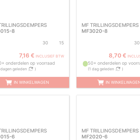
TRILLINGSDEMPERS
MF TRILLINGSDEMPERS
015-8
MF3020-8
30
15
30
7,16 €
8,70 €
INCLUSIEF BTW
INCLU
0+ onderdelen op voorraad
50+ onderdelen op voorr
 dagen geleden
)
(
1 dag geleden
)
IN WINKELWAGEN
IN WINKELWAGE
TRILLINGSDEMPERS
MF TRILLINGSDEMPERS
015-6
MF2020-6