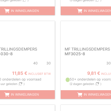
 dagen geleden
)
(
5 dagen geleden
)
IN WINKELWAGEN
IN WINKELWAGE
TRILLINGSDEMPERS
MF TRILLINGSDEMPERS
030-8
MF3025-8
40
30
30
11,85 €
9,81 €
INCLUSIEF BTW
INCLU
0 onderdelen op voorraad
50+ onderdelen op voorr
 uur geleden
)
(
2 dagen geleden
)
IN WINKELWAGEN
IN WINKELWAGE