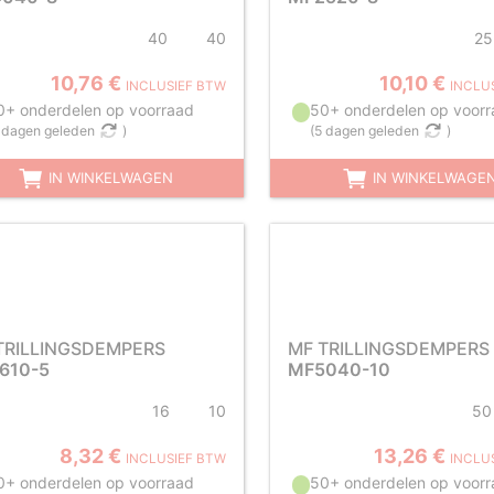
40
40
25
10,76 €
10,10 €
INCLUSIEF BTW
INCLU
0+ onderdelen op voorraad
50+ onderdelen op voorr
 dagen geleden
)
(
5 dagen geleden
)
IN WINKELWAGEN
IN WINKELWAGE
TRILLINGSDEMPERS
MF TRILLINGSDEMPERS
610-5
MF5040-10
16
10
50
8,32 €
13,26 €
INCLUSIEF BTW
INCLU
0+ onderdelen op voorraad
50+ onderdelen op voorr