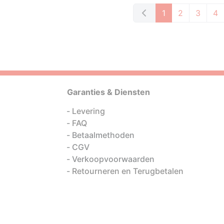
1
2
3
4
Garanties & Diensten
Levering
FAQ
Betaalmethoden
CGV
Verkoopvoorwaarden
Retourneren en Terugbetalen