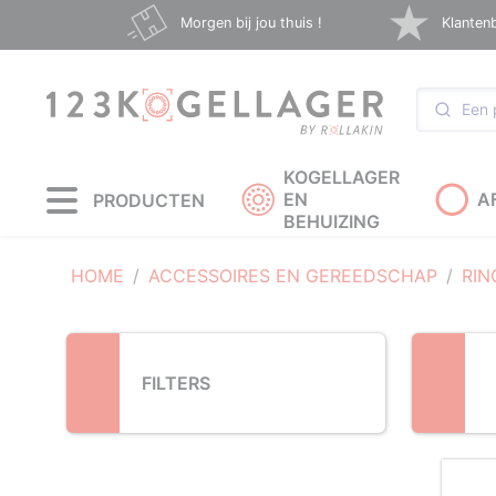
Loading...
Morgen bij jou thuis !
Klanten
KOGELLAGER
EN
A
PRODUCTEN
BEHUIZING
HOME
ACCESSOIRES EN GEREEDSCHAP
RIN
FILTERS