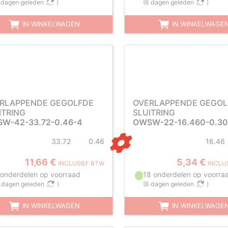
 dagen geleden
)
(
6 dagen geleden
)
IN WINKELWAGEN
IN WINKELWAGE
RLAPPENDE GEGOLFDE
OVERLAPPENDE GEGOL
ITRING
SLUITRING
W-42-33.72-0.46-4
OWSW-22-16.460-0.30
33.72
0.46
16.46
11,66 €
5,34 €
INCLUSIEF BTW
INCLU
 onderdelen op voorraad
18 onderdelen op voorra
 dagen geleden
)
(
6 dagen geleden
)
IN WINKELWAGEN
IN WINKELWAGE