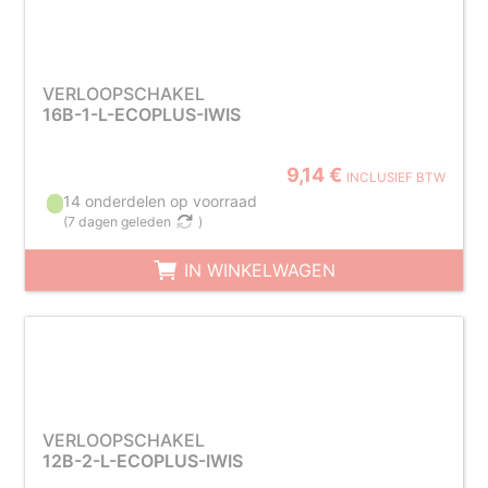
VERLOOPSCHAKEL
16B-1-L-ECOPLUS-IWIS
9,14 €
INCLUSIEF BTW
14 onderdelen op voorraad
(
7 dagen geleden
)
IN WINKELWAGEN
VERLOOPSCHAKEL
12B-2-L-ECOPLUS-IWIS