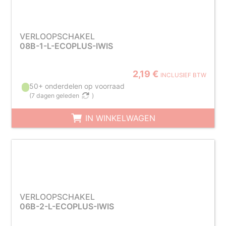
VERLOOPSCHAKEL
08B-1-L-ECOPLUS-IWIS
2,19 €
INCLUSIEF BTW
50+ onderdelen op voorraad
(
7 dagen geleden
)
IN WINKELWAGEN
VERLOOPSCHAKEL
06B-2-L-ECOPLUS-IWIS