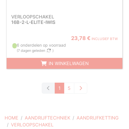
VERLOOPSCHAKEL
16B-2-L-ELITE-IWIS
23,78 €
INCLUSIEF BTW
6 onderdelen op voorraad
(
7 dagen geleden
)
IN WINKELWAGEN
1
5
HOME
AANDRIJFTECHNIEK
AANDRIJFKETTING
VERLOOPSCHAKEL