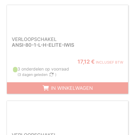
VERLOOPSCHAKEL
ANSI-80-1-L-H-ELITE-IWIS
17,12 €
INCLUSIEF BTW
3 onderdelen op voorraad
(
3 dagen geleden
)
IN WINKELWAGEN