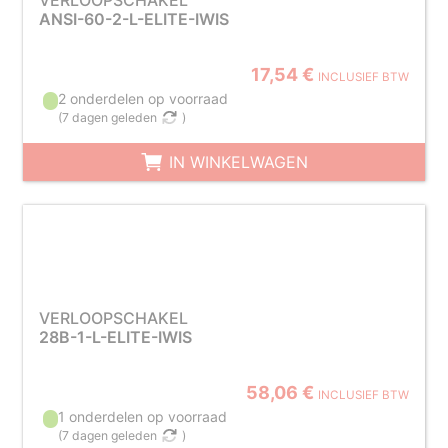
VERLOOPSCHAKEL
ANSI-60-2-L-ELITE-IWIS
17,54 €
INCLUSIEF BTW
2 onderdelen op voorraad
(
7 dagen geleden
)
IN WINKELWAGEN
VERLOOPSCHAKEL
28B-1-L-ELITE-IWIS
58,06 €
INCLUSIEF BTW
1 onderdelen op voorraad
(
7 dagen geleden
)