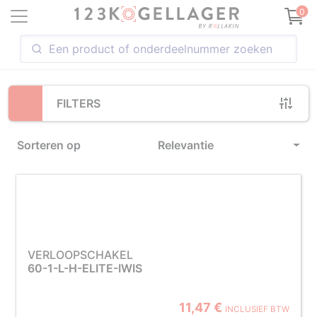
Loading...
0
FILTERS
Sorteren op
Relevantie
VERLOOPSCHAKEL
60-1-L-H-ELITE-IWIS
11,47 €
INCLUSIEF BTW