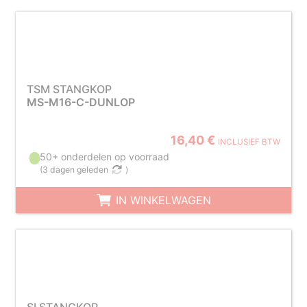
TSM STANGKOP
MS-M16-C-DUNLOP
16,40 €
INCLUSIEF BTW
50+ onderdelen op voorraad
(
3 dagen geleden
)
IN WINKELWAGEN