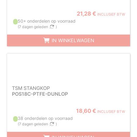
21,28 €
INCLUSIEF BTW
50+ onderdelen op voorraad
(
7 dagen geleden
)
IN WINKELWAGEN
TSM STANGKOP
POS18C-PTFE-DUNLOP
18,60 €
INCLUSIEF BTW
38 onderdelen op voorraad
(
7 dagen geleden
)