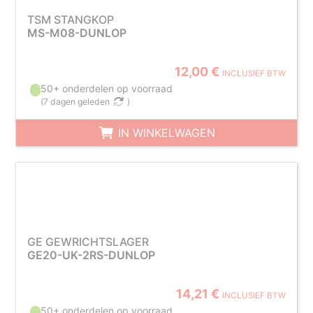
TSM STANGKOP
MS-M08-DUNLOP
12,00 €
INCLUSIEF BTW
50+ onderdelen op voorraad
(
7 dagen geleden
)
IN WINKELWAGEN
GE GEWRICHTSLAGER
GE20-UK-2RS-DUNLOP
14,21 €
INCLUSIEF BTW
50+ onderdelen op voorraad