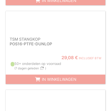
IN WINKELWAGEN
TSM STANGKOP
POS16-PTFE-DUNLOP
29,08 €
INCLUSIEF BTW
50+ onderdelen op voorraad
(
7 dagen geleden
)
IN WINKELWAGEN