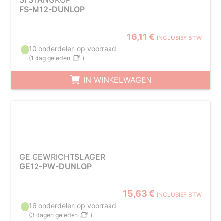
SI STANGKOP
FS-M12-DUNLOP
16,11 €
INCLUSIEF BTW
10 onderdelen op voorraad
(
1 dag geleden
)
IN WINKELWAGEN
GE GEWRICHTSLAGER
GE12-PW-DUNLOP
15,63 €
INCLUSIEF BTW
16 onderdelen op voorraad
(
3 dagen geleden
)