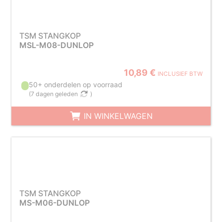
TSM STANGKOP
MSL-M08-DUNLOP
10,89 €
INCLUSIEF BTW
50+ onderdelen op voorraad
(
7 dagen geleden
)
IN WINKELWAGEN
TSM STANGKOP
MS-M06-DUNLOP