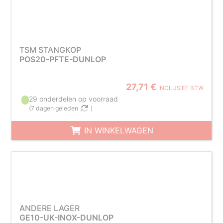
TSM STANGKOP
POS20-PFTE-DUNLOP
27,71 €
INCLUSIEF BTW
29 onderdelen op voorraad
(
7 dagen geleden
)
IN WINKELWAGEN
ANDERE LAGER
GE10-UK-INOX-DUNLOP