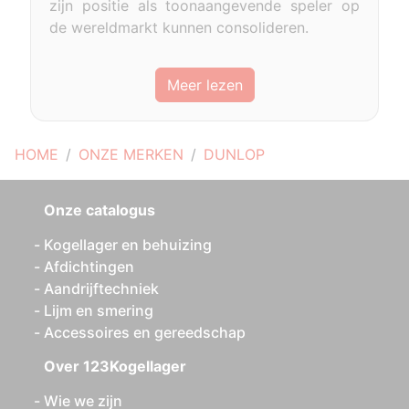
zijn positie als toonaangevende speler op
de wereldmarkt kunnen consolideren.
Meer lezen
HOME
ONZE MERKEN
DUNLOP
Onze catalogus
Kogellager en behuizing
Afdichtingen
Aandrijftechniek
Lijm en smering
Accessoires en gereedschap
Over 123Kogellager
Wie we zijn