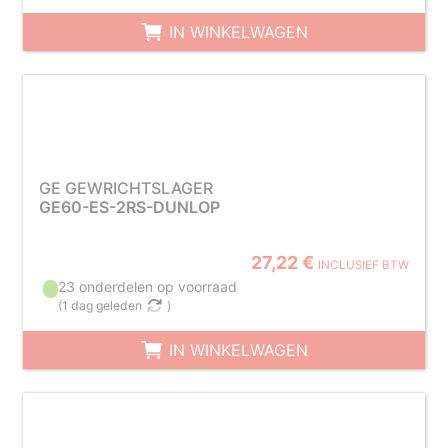
IN WINKELWAGEN
GE GEWRICHTSLAGER
GE60-ES-2RS-DUNLOP
27,22 €
INCLUSIEF BTW
23 onderdelen op voorraad
(
1 dag geleden
)
IN WINKELWAGEN