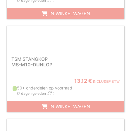
(
7 dagen geleden
)
IN WINKELWAGEN
TSM STANGKOP
MS-M10-DUNLOP
13,12 €
INCLUSIEF BTW
50+ onderdelen op voorraad
(
7 dagen geleden
)
IN WINKELWAGEN