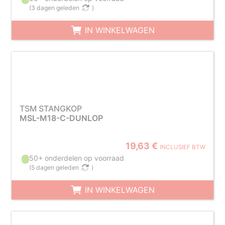
(
3 dagen geleden
)
IN WINKELWAGEN
TSM STANGKOP
MSL-M18-C-DUNLOP
19,63 €
INCLUSIEF BTW
50+ onderdelen op voorraad
(
5 dagen geleden
)
IN WINKELWAGEN