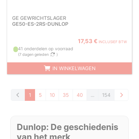
GE GEWRICHTSLAGER
GE50-ES-2RS-DUNLOP
17,53 €
INCLUSIEF BTW
41 onderdelen op voorraad
(
7 dagen geleden
)
IN WINKELWAGEN
1
5
10
35
40
...
154
Dunlop: De geschiedenis
van het merk