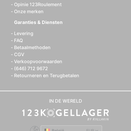
Opinie 123Roulement
Onze merken
Garanties & Diensten
Levering
FAQ
Betaalmethoden
CGV
Verkoopvoorwaarden
(646) 712 9672
Retourneren en Terugbetalen
IN DE WERELD
België
EUR