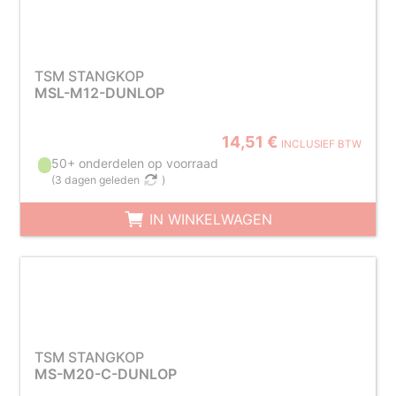
TSM STANGKOP
MSL-M12-DUNLOP
14,51 €
INCLUSIEF BTW
50+ onderdelen op voorraad
(
3 dagen geleden
)
IN WINKELWAGEN
TSM STANGKOP
MS-M20-C-DUNLOP