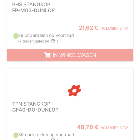
PHS STANGKOP
FP-M03-DUNLOP
21,62 €
INCLUSIEF BTW
28 onderdelen op voorraad
(
7 dagen geleden
)
IN WINKELWAGEN
TPN STANGKOP
GF40-DO-DUNLOP
48,70 €
INCLUSIEF BTW
36 onderdelen op voorraad