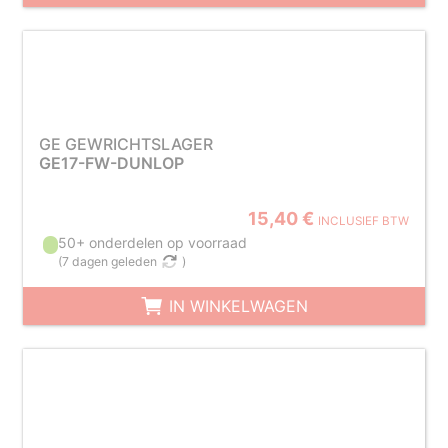
GE GEWRICHTSLAGER
GE17-FW-DUNLOP
15,40 €
INCLUSIEF BTW
50+ onderdelen op voorraad
(
7 dagen geleden
)
IN WINKELWAGEN