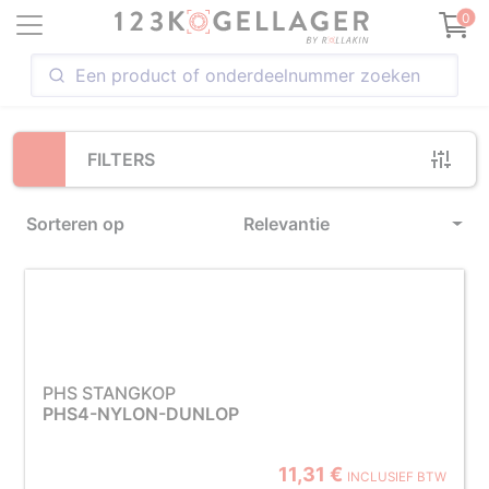
Loading...
0
FILTERS
Sorteren op
Relevantie
PHS STANGKOP
PHS4-NYLON-DUNLOP
11,31 €
INCLUSIEF BTW