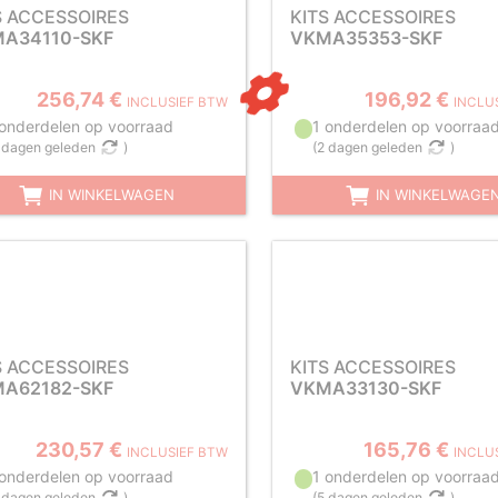
S ACCESSOIRES
KITS ACCESSOIRES
A34110-SKF
VKMA35353-SKF
256,74 €
196,92 €
INCLUSIEF BTW
INCLU
 onderdelen op voorraad
1 onderdelen op voorraa
 dagen geleden
)
(
2 dagen geleden
)
IN WINKELWAGEN
IN WINKELWAGE
S ACCESSOIRES
KITS ACCESSOIRES
A62182-SKF
VKMA33130-SKF
230,57 €
165,76 €
INCLUSIEF BTW
INCLU
 onderdelen op voorraad
1 onderdelen op voorraa
 dagen geleden
)
(
5 dagen geleden
)