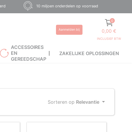
eerd
10 miljoen onderdelen op voorraad
0
Aanmelden bij
0,00 €
INCLUSIEF BTW
ACCESSOIRES
EN
ZAKELIJKE OPLOSSINGEN
GEREEDSCHAP
Sorteren op
Relevantie