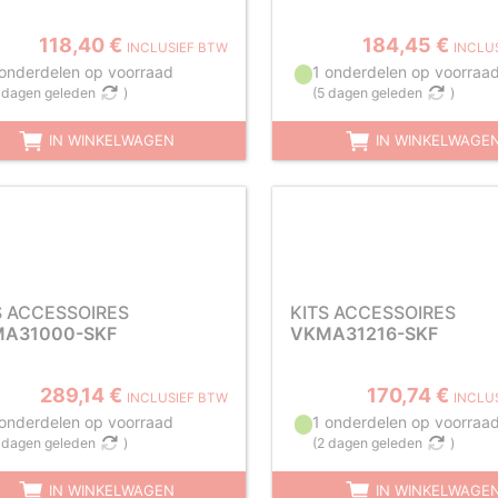
118,40 €
184,45 €
INCLUSIEF BTW
INCLU
 onderdelen op voorraad
1 onderdelen op voorraa
 dagen geleden
)
(
5 dagen geleden
)
IN WINKELWAGEN
IN WINKELWAGE
S ACCESSOIRES
KITS ACCESSOIRES
A31000-SKF
VKMA31216-SKF
289,14 €
170,74 €
INCLUSIEF BTW
INCLU
 onderdelen op voorraad
1 onderdelen op voorraa
 dagen geleden
)
(
2 dagen geleden
)
IN WINKELWAGEN
IN WINKELWAGE