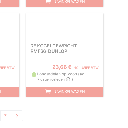
N
IN WINKELWAGEN
RF KOGELGEWRICHT
RMFS6-DUNLOP
23,66 €
SIEF BTW
INCLUSIEF BTW
d
1 onderdelen op voorraad
(
7 dagen geleden
)
N
IN WINKELWAGEN
7