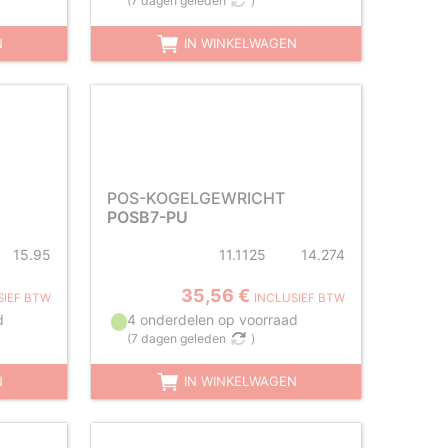
(
7 dagen geleden
)
N
IN WINKELWAGEN
POS-KOGELGEWRICHT
POSB7-PU
15.95
11.1125
14.274
35,56 €
SIEF BTW
INCLUSIEF BTW
d
4 onderdelen op voorraad
(
7 dagen geleden
)
N
IN WINKELWAGEN