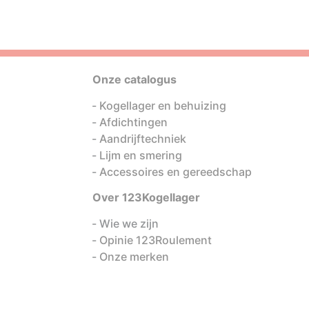
Onze catalogus
Kogellager en behuizing
Afdichtingen
Aandrijftechniek
Lijm en smering
Accessoires en gereedschap
Over 123Kogellager
Wie we zijn
Opinie 123Roulement
Onze merken