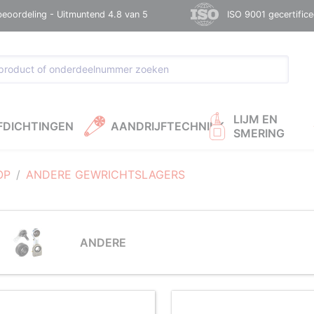
beoordeling - Uitmuntend 4.8 van 5
ISO 9001 gecertific
LIJM EN
FDICHTINGEN
AANDRIJFTECHNIEK
SMERING
OP
ANDERE GEWRICHTSLAGERS
ANDERE