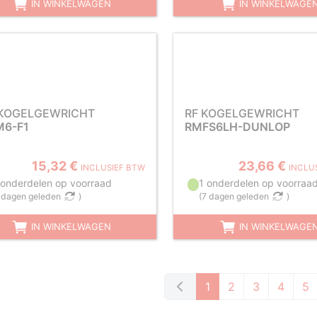
IN WINKELWAGEN
IN WINKELWAGE
KOGELGEWRICHT
RF KOGELGEWRICHT
6-F1
RMFS6LH-DUNLOP
15,32 €
23,66 €
INCLUSIEF BTW
INCLU
 onderdelen op voorraad
1 onderdelen op voorraa
 dagen geleden
)
(
7 dagen geleden
)
IN WINKELWAGEN
IN WINKELWAGE
1
2
3
4
5