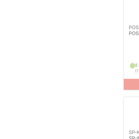
POS
POS
8
(
7
SP-
SP-