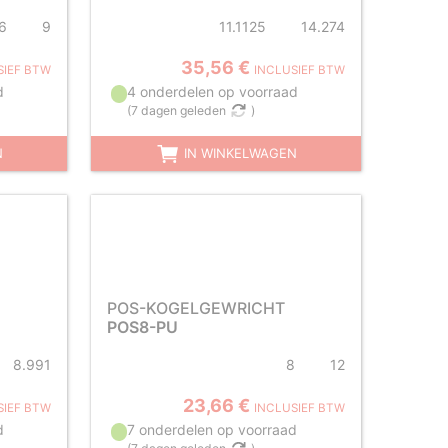
6
9
11.1125
14.274
35,56 €
SIEF BTW
INCLUSIEF BTW
d
4 onderdelen op voorraad
(
7 dagen geleden
)
N
IN WINKELWAGEN
POS-KOGELGEWRICHT
POS8-PU
8.991
8
12
23,66 €
SIEF BTW
INCLUSIEF BTW
d
7 onderdelen op voorraad