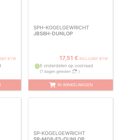
SPH-KOGELGEWRICHT
JBS8H-DUNLOP
17,51 €
SIEF BTW
INCLUSIEF BTW
d
6 onderdelen op voorraad
(
7 dagen geleden
)
N
IN WINKELWAGEN
SP-KOGELGEWRICHT
SP-M08-F5-DUNLOP