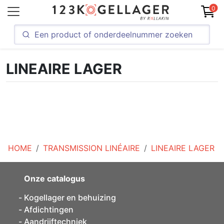
0
LINEAIRE LAGER
HOME
TRANSMISSION LINÉAIRE
LINEAIRE LAGER
Onze catalogus
Kogellager en behuizing
Afdichtingen
Aandrijftechniek