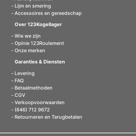
Lijm en smering
Accessoires en gereedschap
Over 123Kogellager
Wie we zijn
Opinie 123Roulement
Onze merken
Garanties & Diensten
Levering
FAQ
Betaalmethoden
CGV
Verkoopvoorwaarden
(646) 712 9672
Retourneren en Terugbetalen