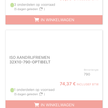
3 onderdelen op voorraad
(
5 dagen geleden
)
IN WINKELWAGEN
ISO AANDRIJFRIEMEN
32X10-790-OPTIBELT
Binnenlengte
790
74,37 €
INCLUSIEF BTW
1 onderdelen op voorraad
(
5 dagen geleden
)
IN WINKELWAGEN