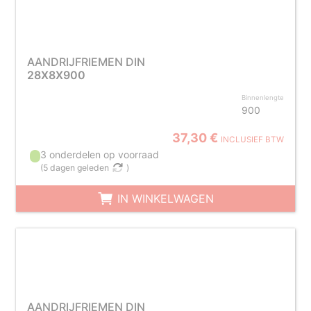
AANDRIJFRIEMEN DIN
28X8X900
Binnenlengte
900
37,30 €
INCLUSIEF BTW
3 onderdelen op voorraad
(
5 dagen geleden
)
IN WINKELWAGEN
AANDRIJFRIEMEN DIN