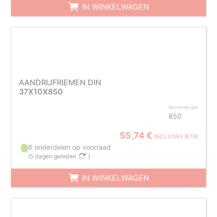
IN WINKELWAGEN
AANDRIJFRIEMEN DIN
37X10X850
Binnenlengte
850
55,74 €
INCLUSIEF BTW
6 onderdelen op voorraad
(
5 dagen geleden
)
IN WINKELWAGEN