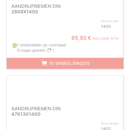
AANDRIJFRIEMEN DIN
28X8X1400
Binnenlengte
1400
65,92 €
INCLUSIEF BTW
1 onderdelen op voorraad
(
5 dagen geleden
)
IN WINKELWAGEN
AANDRIJFRIEMEN DIN
47X13X1400
Binnenlengte
1400