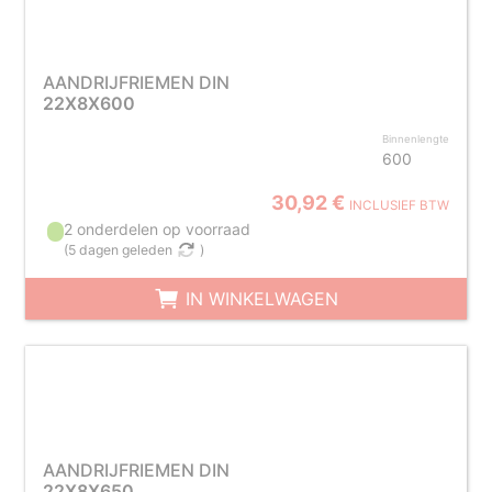
AANDRIJFRIEMEN DIN
22X8X600
Binnenlengte
600
30,92 €
INCLUSIEF BTW
2 onderdelen op voorraad
(
5 dagen geleden
)
IN WINKELWAGEN
AANDRIJFRIEMEN DIN
22X8X650