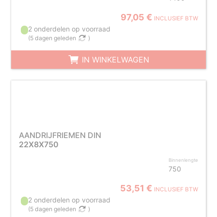
97,05 €
INCLUSIEF BTW
2 onderdelen op voorraad
(
5 dagen geleden
)
IN WINKELWAGEN
AANDRIJFRIEMEN DIN
22X8X750
Binnenlengte
750
53,51 €
INCLUSIEF BTW
2 onderdelen op voorraad
(
5 dagen geleden
)