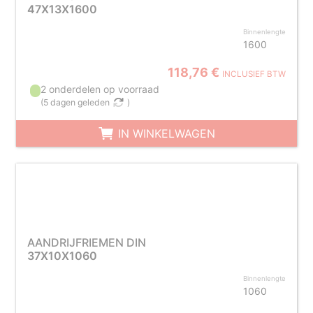
47X13X1600
Binnenlengte
1600
118,76 €
INCLUSIEF BTW
2 onderdelen op voorraad
(
5 dagen geleden
)
IN WINKELWAGEN
AANDRIJFRIEMEN DIN
37X10X1060
Binnenlengte
1060