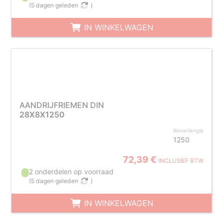
(
5 dagen geleden
)
IN WINKELWAGEN
AANDRIJFRIEMEN DIN
28X8X1250
Binnenlengte
1250
72,39 €
INCLUSIEF BTW
2 onderdelen op voorraad
(
5 dagen geleden
)
IN WINKELWAGEN