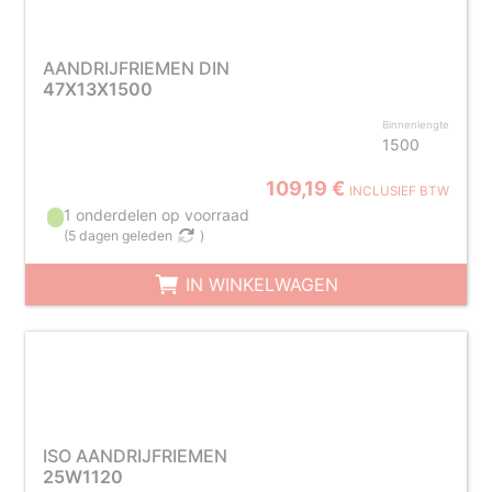
AANDRIJFRIEMEN DIN
47X13X1500
Binnenlengte
1500
109,19 €
INCLUSIEF BTW
1 onderdelen op voorraad
(
5 dagen geleden
)
IN WINKELWAGEN
ISO AANDRIJFRIEMEN
25W1120