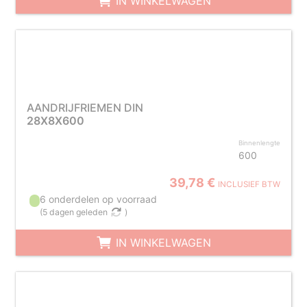
IN WINKELWAGEN
AANDRIJFRIEMEN DIN
28X8X600
Binnenlengte
600
39,78 €
INCLUSIEF BTW
6 onderdelen op voorraad
(
5 dagen geleden
)
IN WINKELWAGEN