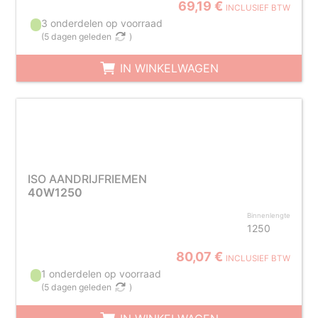
69,19 €
INCLUSIEF BTW
3 onderdelen op voorraad
(
5 dagen geleden
)
IN WINKELWAGEN
ISO AANDRIJFRIEMEN
40W1250
Binnenlengte
1250
80,07 €
INCLUSIEF BTW
1 onderdelen op voorraad
(
5 dagen geleden
)