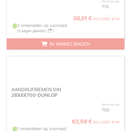
Binnenlengte
710
30,01 €
INCLUSIEF BTW
3 onderdelen op voorraad
(
5 dagen geleden
)
IN WINKELWAGEN
AANDRIJFRIEMEN DIN
28X8X700-DUNLOP
Binnenlengte
700
62,59 €
INCLUSIEF BTW
1 onderdelen op voorraad