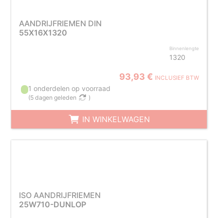
AANDRIJFRIEMEN DIN
55X16X1320
Binnenlengte
1320
93,93 €
INCLUSIEF BTW
1 onderdelen op voorraad
(
5 dagen geleden
)
IN WINKELWAGEN
ISO AANDRIJFRIEMEN
25W710-DUNLOP