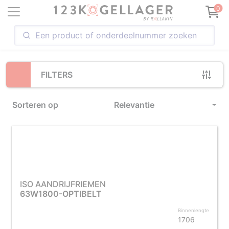
Loading...
0
FILTERS
Sorteren op
Relevantie
ISO AANDRIJFRIEMEN
63W1800-OPTIBELT
Binnenlengte
1706