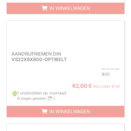
IN WINKELWAGEN
AANDRIJFRIEMEN DIN
VS22X8X800-OPTIBELT
Binnenlengte
800
62,00 €
INCLUSIEF BTW
1 onderdelen op voorraad
(
5 dagen geleden
)
IN WINKELWAGEN