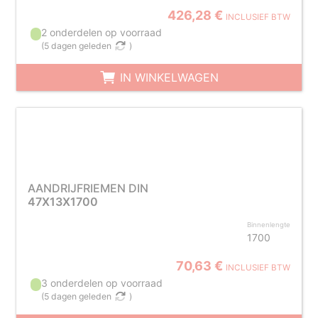
426,28 €
INCLUSIEF BTW
2 onderdelen op voorraad
(
5 dagen geleden
)
IN WINKELWAGEN
AANDRIJFRIEMEN DIN
47X13X1700
Binnenlengte
1700
70,63 €
INCLUSIEF BTW
3 onderdelen op voorraad
(
5 dagen geleden
)