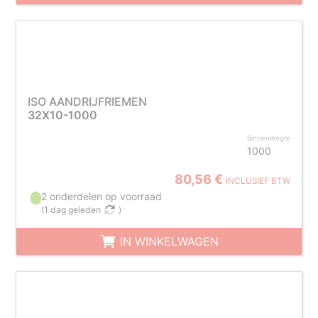
ISO AANDRIJFRIEMEN
32X10-1000
Binnenlengte
1000
80,56 €
INCLUSIEF BTW
2 onderdelen op voorraad
(
1 dag geleden
)
IN WINKELWAGEN