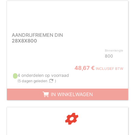
AANDRIJFRIEMEN DIN
28X8X800
Binnenlengte
800
48,67 €
INCLUSIEF BTW
4 onderdelen op voorraad
(
5 dagen geleden
)
IN WINKELWAGEN