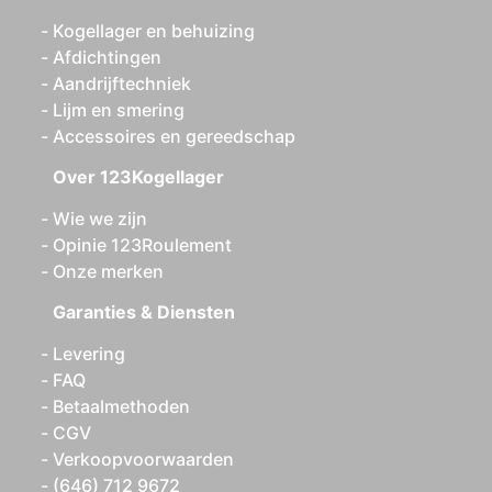
Kogellager en behuizing
Afdichtingen
Aandrijftechniek
Lijm en smering
Accessoires en gereedschap
Over 123Kogellager
Wie we zijn
Opinie 123Roulement
Onze merken
Garanties & Diensten
Levering
FAQ
Betaalmethoden
CGV
Verkoopvoorwaarden
(646) 712 9672