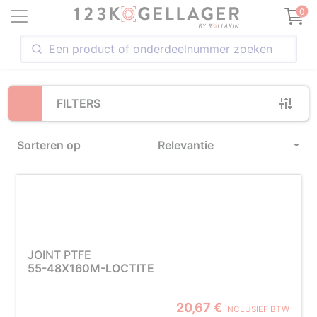
Loading...
0
FILTERS
Sorteren op
Relevantie
JOINT PTFE
55-48X160M-LOCTITE
20,67 €
INCLUSIEF BTW