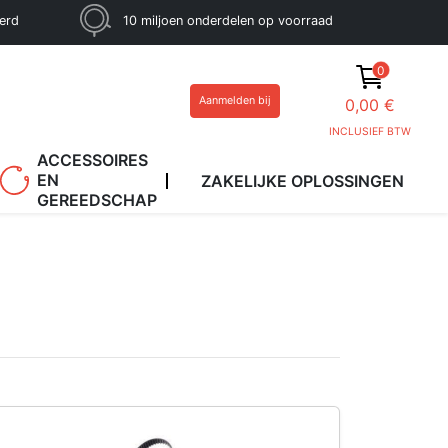
eerd
10 miljoen onderdelen op voorraad
0
Aanmelden bij
0,00 €
INCLUSIEF BTW
ACCESSOIRES
EN
ZAKELIJKE OPLOSSINGEN
GEREEDSCHAP