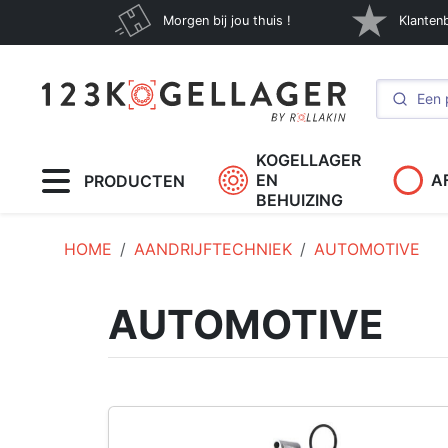
Morgen bij jou thuis !
Klanten
KOGELLAGER
EN
A
PRODUCTEN
BEHUIZING
HOME
AANDRIJFTECHNIEK
AUTOMOTIVE
AUTOMOTIVE