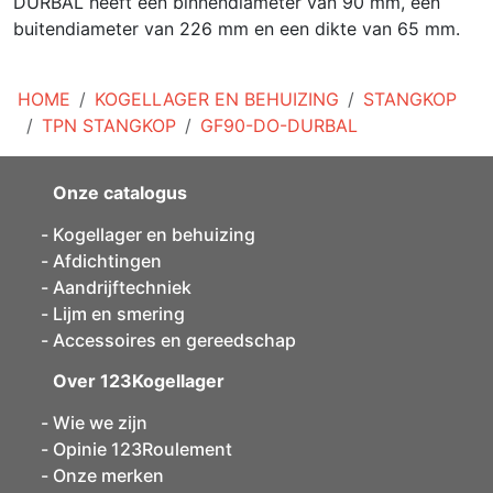
DURBAL heeft een binnendiameter van 90 mm, een
buitendiameter van 226 mm en een dikte van 65 mm.
HOME
KOGELLAGER EN BEHUIZING
STANGKOP
TPN STANGKOP
GF90-DO-DURBAL
Onze catalogus
Kogellager en behuizing
Afdichtingen
Aandrijftechniek
Lijm en smering
Accessoires en gereedschap
Over 123Kogellager
Wie we zijn
Opinie 123Roulement
Onze merken