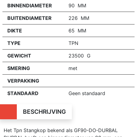
BINNENDIAMETER
90 MM
BUITENDIAMETER
226 MM
DIKTE
65 MM
TYPE
TPN
GEWICHT
23500 G
SMERING
met
VERPAKKING
STANDAARD
Geen standaard
BESCHRIJVING
Het Tpn Stangkop bekend als GF90-DO-DURBAL