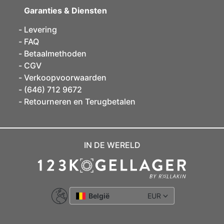
Garanties & Diensten
Levering
FAQ
Betaalmethoden
CGV
Verkoopvoorwaarden
(646) 712 9672
Retourneren en Terugbetalen
IN DE WERELD
België
EUR