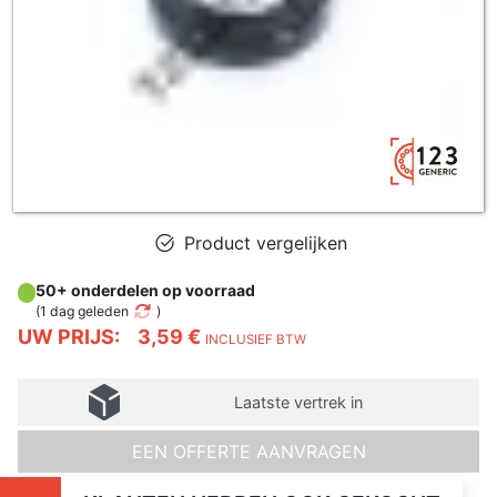
Product vergelijken
50+ onderdelen op voorraad
(
1 dag geleden
)
UW PRIJS:
3,59 €
INCLUSIEF BTW
Laatste vertrek in
EEN OFFERTE AANVRAGEN