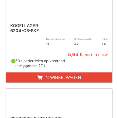
KOGELLAGER
6204-C3-SKF
Binnendiameter
Buitendiameter
Dikte
20
47
14
5,63 €
INCLUSIEF BTW
50+ onderdelen op voorraad
(
1 dag geleden
)
IN WINKELWAGEN