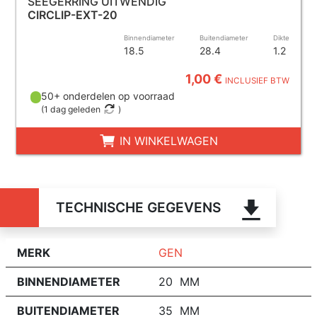
SEEGERRING UITWENDIG
CIRCLIP-EXT-20
Binnendiameter
Buitendiameter
Dikte
18.5
28.4
1.2
1,00 €
INCLUSIEF BTW
50+ onderdelen op voorraad
(
1 dag geleden
)
IN WINKELWAGEN
TECHNISCHE GEGEVENS
MERK
GEN
BINNENDIAMETER
20 MM
BUITENDIAMETER
35 MM