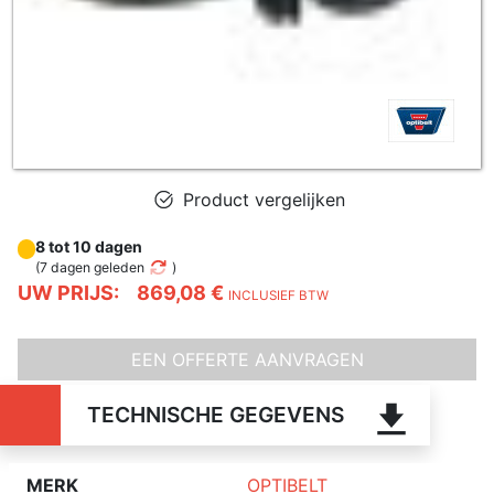
Product vergelijken
8 tot 10 dagen
(
7 dagen geleden
)
UW PRIJS:
869,08 €
INCLUSIEF BTW
EEN OFFERTE AANVRAGEN
TECHNISCHE GEGEVENS
MERK
OPTIBELT