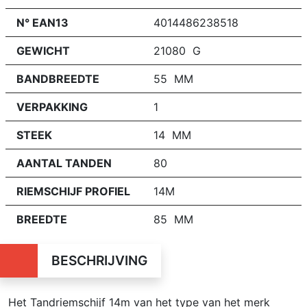
N° EAN13
4014486238518
GEWICHT
21080 G
BANDBREEDTE
55 MM
VERPAKKING
1
STEEK
14 MM
AANTAL TANDEN
80
RIEMSCHIJF PROFIEL
14M
BREEDTE
85 MM
BESCHRIJVING
Het Tandriemschijf 14m van het type van het merk