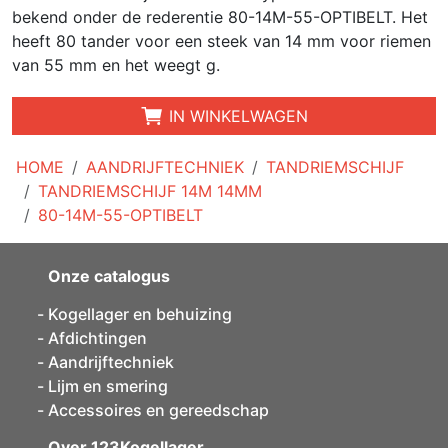
bekend onder de rederentie 80-14M-55-OPTIBELT. Het
heeft 80 tander voor een steek van 14 mm voor riemen
van 55 mm en het weegt g.
IN WINKELWAGEN
HOME
AANDRIJFTECHNIEK
TANDRIEMSCHIJF
TANDRIEMSCHIJF 14M 14MM
80-14M-55-OPTIBELT
Onze catalogus
Kogellager en behuizing
Afdichtingen
Aandrijftechniek
Lijm en smering
Accessoires en gereedschap
Over 123Kogellager