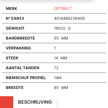
MERK
OPTIBELT
N° EAN13
4014486239409
GEWICHT
18020 G
BANDBREEDTE
55 MM
VERPAKKING
1
STEEK
14 MM
AANTAL TANDEN
72
RIEMSCHIJF PROFIEL
14M
BREEDTE
85 MM
BESCHRIJVING