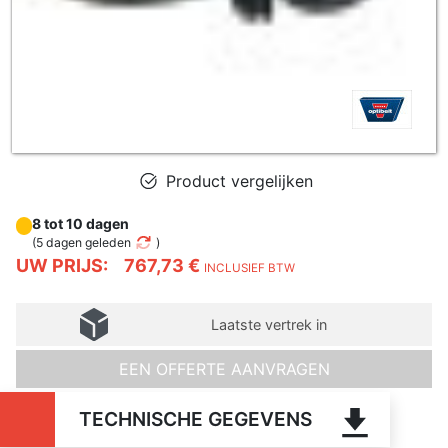
Product vergelijken
8 tot 10 dagen
(
5 dagen geleden
)
UW PRIJS:
767,73 €
INCLUSIEF BTW
Laatste vertrek in
EEN OFFERTE AANVRAGEN
TECHNISCHE GEGEVENS