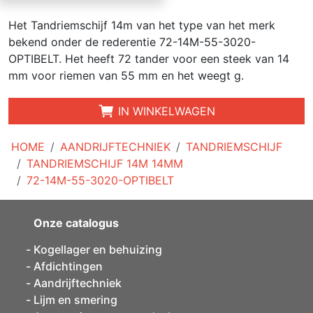
Het Tandriemschijf 14m van het type van het merk
bekend onder de rederentie 72-14M-55-3020-
OPTIBELT. Het heeft 72 tander voor een steek van 14
mm voor riemen van 55 mm en het weegt g.
IN WINKELWAGEN
HOME
AANDRIJFTECHNIEK
TANDRIEMSCHIJF
TANDRIEMSCHIJF 14M 14MM
72-14M-55-3020-OPTIBELT
Onze catalogus
Kogellager en behuizing
Afdichtingen
Aandrijftechniek
Lijm en smering