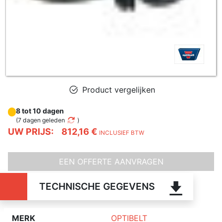
Product vergelijken
8 tot 10 dagen
(
7 dagen geleden
)
UW PRIJS:
812,16 €
INCLUSIEF BTW
EEN OFFERTE AANVRAGEN
TECHNISCHE GEGEVENS
MERK
OPTIBELT