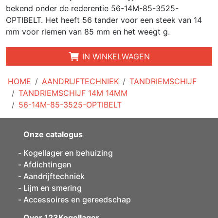
bekend onder de rederentie 56-14M-85-3525-
OPTIBELT. Het heeft 56 tander voor een steek van 14
mm voor riemen van 85 mm en het weegt g.
IN WINKELWAGEN
HOME
AANDRIJFTECHNIEK
TANDRIEMSCHIJF
TANDRIEMSCHIJF 14M 14MM
56-14M-85-3525-OPTIBELT
Onze catalogus
Kogellager en behuizing
Afdichtingen
Aandrijftechniek
Lijm en smering
Accessoires en gereedschap
Over 123Kogellager