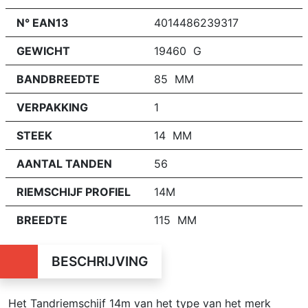
N° EAN13
4014486239317
GEWICHT
19460 G
BANDBREEDTE
85 MM
VERPAKKING
1
STEEK
14 MM
AANTAL TANDEN
56
RIEMSCHIJF PROFIEL
14M
BREEDTE
115 MM
BESCHRIJVING
Het Tandriemschijf 14m van het type van het merk