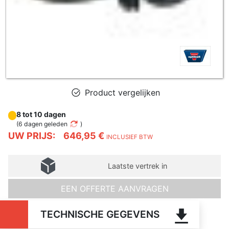
Product vergelijken
8 tot 10 dagen
(
6 dagen geleden
)
UW PRIJS:
646,95 €
INCLUSIEF BTW
Laatste vertrek in
EEN OFFERTE AANVRAGEN
TECHNISCHE GEGEVENS