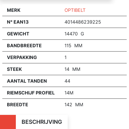
MERK
OPTIBELT
N° EAN13
4014486239225
GEWICHT
14470 G
BANDBREEDTE
115 MM
VERPAKKING
1
STEEK
14 MM
AANTAL TANDEN
44
RIEMSCHIJF PROFIEL
14M
BREEDTE
142 MM
BESCHRIJVING