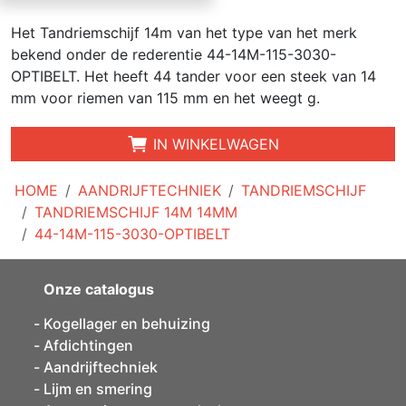
Het Tandriemschijf 14m van het type van het merk
bekend onder de rederentie 44-14M-115-3030-
OPTIBELT. Het heeft 44 tander voor een steek van 14
mm voor riemen van 115 mm en het weegt g.
IN WINKELWAGEN
HOME
AANDRIJFTECHNIEK
TANDRIEMSCHIJF
TANDRIEMSCHIJF 14M 14MM
44-14M-115-3030-OPTIBELT
Onze catalogus
Kogellager en behuizing
Afdichtingen
Aandrijftechniek
Lijm en smering