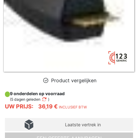
Product vergelijken
9 onderdelen op voorraad
(
5 dagen geleden
)
UW PRIJS:
36,19 €
INCLUSIEF BTW
Laatste vertrek in