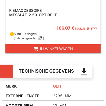
RIEMACCESSOIRE
MESSLAT-2.50-OPTIBELT
166,07 €
INCLUSIEF BTW
8 tot 10 dagen
(
5 dagen geleden
)
IN WINKELWAGEN
TECHNISCHE GEGEVENS
MERK
GEN
EXTERNE LENGTE
2235 MM
HOOGTE RIEM
10 MM