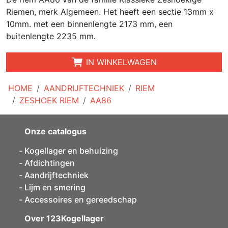
Riemen, merk Algemeen. Het heeft een sectie 13mm x
10mm. met een binnenlengte 2173 mm, een
buitenlengte 2235 mm.
IN WINKELWAGEN
HOME
AANDRIJFTECHNIEK
RIEM
ZESHOEK RIEM
AA86
Onze catalogus
Kogellager en behuizing
Afdichtingen
Aandrijftechniek
Lijm en smering
Accessoires en gereedschap
Over 123Kogellager