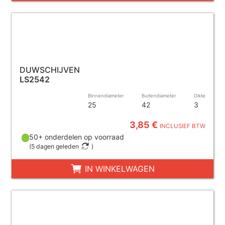
DUWSCHIJVEN
LS2542
Binnendiameter
Buitendiameter
Dikte
25
42
3
3,85 €
INCLUSIEF BTW
50+ onderdelen op voorraad
(
5 dagen geleden
)
IN WINKELWAGEN