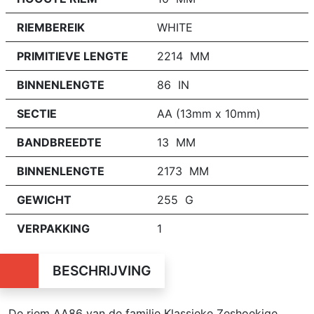
RIEMBEREIK
WHITE
PRIMITIEVE LENGTE
2214 MM
BINNENLENGTE
86 IN
SECTIE
AA (13mm x 10mm)
BANDBREEDTE
13 MM
BINNENLENGTE
2173 MM
GEWICHT
255 G
VERPAKKING
1
BESCHRIJVING
De riem AA86 van de familie Klassieke Zeshoekige