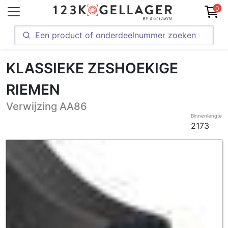
0
KLASSIEKE ZESHOEKIGE
RIEMEN
Verwijzing AA86
Binnenlengte
2173