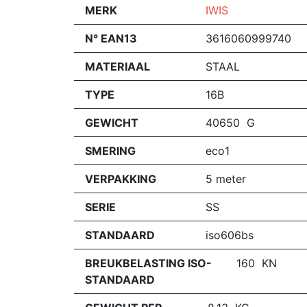
MERK
IWIS
N° EAN13
3616060999740
MATERIAAL
STAAL
TYPE
16B
GEWICHT
40650 G
SMERING
eco1
VERPAKKING
5 meter
SERIE
SS
STANDAARD
iso606bs
BREUKBELASTING ISO-
160 KN
STANDAARD