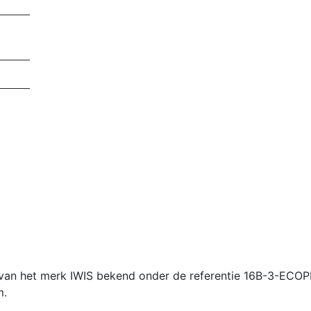
6B van het merk IWIS bekend onder de referentie 16B-3-EC
m.