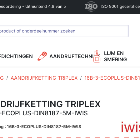
beoordeling - Uitmuntend 4.8 van 5
ISO 9001 gecertific
LIJM EN
FDICHTINGEN
AANDRIJFTECHNIEK
SMERING
NG
AANDRIJFKETTING TRIPLEX
16B-3-ECOPLUS-DIN81
DRIJFKETTING TRIPLEX
-ECOPLUS-DIN8187-5M-IWIS
ing : 16B-3-ECOPLUS-DIN8187-5M-IWIS