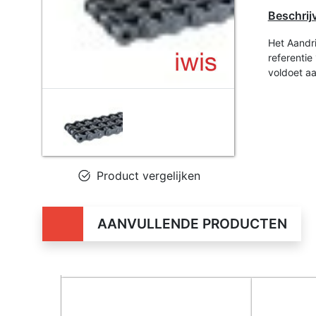
Beschrij
Het Aandri
referenti
voldoet a
Product vergelijken
AANVULLENDE PRODUCTEN