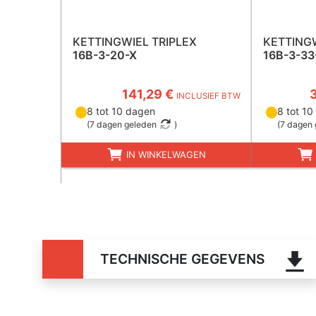
KETTINGWIEL TRIPLEX
KETTINGW
16B-3-20-X
16B-3-33
141,29 €
INCLUSIEF BTW
8 tot 10 dagen
8 tot 10
(
7 dagen geleden
)
(
7 dagen 
IN WINKELWAGEN
TECHNISCHE GEGEVENS