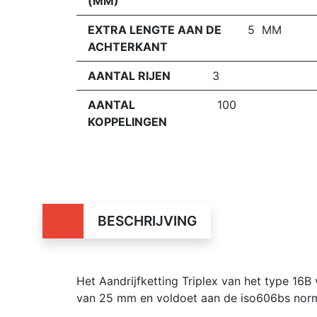
(MM)
EXTRA LENGTE AAN DE
5 MM
ACHTERKANT
AANTAL RIJEN
3
AANTAL
100
KOPPELINGEN
BESCHRIJVING
Het Aandrijfketting Triplex van het type 1
van 25 mm en voldoet aan de iso606bs nor