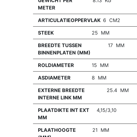
GEWICHT PER
8.13 KG
METER
ARTICULATIEOPPERVLAK
6 CM2
STEEK
25 MM
BREEDTE TUSSEN
17 MM
BINNENPLATEN (MM)
ROLDIAMETER
15 MM
ASDIAMETER
8 MM
EXTERNE BREEDTE
25.4 MM
INTERNE LINK MM
PLAATDIKTE INT EXT
4,15/3,10
MM
PLAATHOOGTE
21 MM