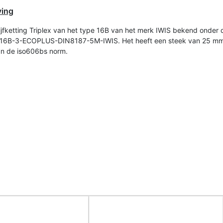
ving
jfketting Triplex van het type 16B van het merk IWIS bekend onder 
e 16B-3-ECOPLUS-DIN8187-5M-IWIS. Het heeft een steek van 25 m
an de iso606bs norm.