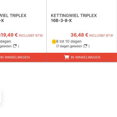
IEL TRIPLEX
KETTINGWIEL TRIPLEX
-X
16B-3-8-X
319,49 €
36,48 €
INCLUSIEF BTW
INCLUSIEF BTW
 dagen
8 tot 10 dagen
geleden
)
(
7 dagen geleden
)
IN WINKELWAGEN
IN WINKELWAGEN