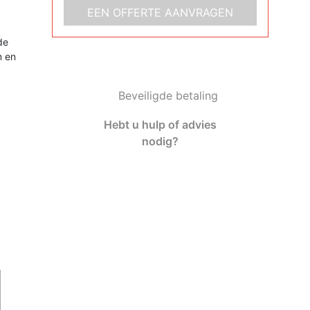
EEN OFFERTE AANVRAGEN
de
m en
Beveiligde betaling
Hebt u hulp of advies
nodig?