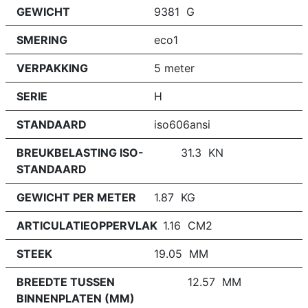
GEWICHT
9381 G
SMERING
eco1
VERPAKKING
5 meter
SERIE
H
STANDAARD
iso606ansi
BREUKBELASTING ISO-
31.3 KN
STANDAARD
GEWICHT PER METER
1.87 KG
ARTICULATIEOPPERVLAK
1.16 CM2
STEEK
19.05 MM
BREEDTE TUSSEN
12.57 MM
BINNENPLATEN (MM)