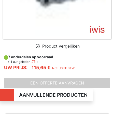
Product vergelijken
7 onderdelen op voorraad
(
11 uur geleden
)
UW PRIJS:
115,65 €
INCLUSIEF BTW
EEN OFFERTE AANVRAGEN
AANVULLENDE PRODUCTEN