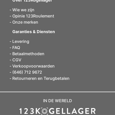
Over 123Kogellager
Wie we zijn
Opinie 123Roulement
Onze merken
Garanties & Diensten
Levering
FAQ
Betaalmethoden
CGV
Verkoopvoorwaarden
(646) 712 9672
Retourneren en Terugbetalen
IN DE WERELD