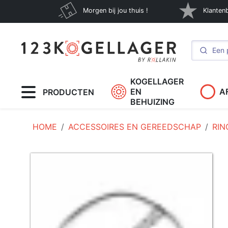
Morgen bij jou thuis !
Klanten
KOGELLAGER
EN
A
PRODUCTEN
BEHUIZING
HOME
ACCESSOIRES EN GEREEDSCHAP
RIN