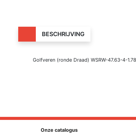
BESCHRIJVING
Golfveren (ronde Draad) WSRW-47.63-4-1.7
Onze catalogus