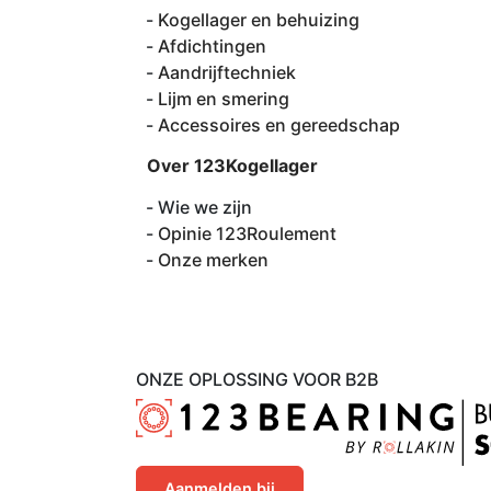
Kogellager en behuizing
Afdichtingen
Aandrijftechniek
Lijm en smering
Accessoires en gereedschap
Over 123Kogellager
Wie we zijn
Opinie 123Roulement
Onze merken
ONZE OPLOSSING VOOR B2B
Aanmelden bij