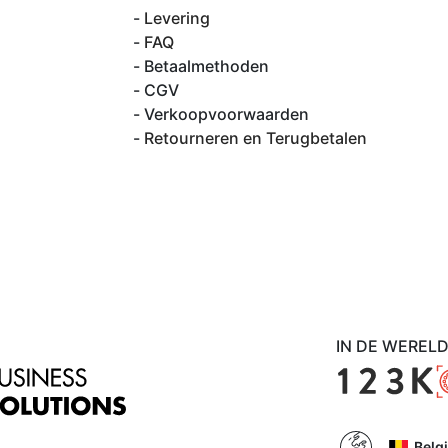
Levering
FAQ
Betaalmethoden
CGV
Verkoopvoorwaarden
Retourneren en Terugbetalen
IN DE WEREL
Belg