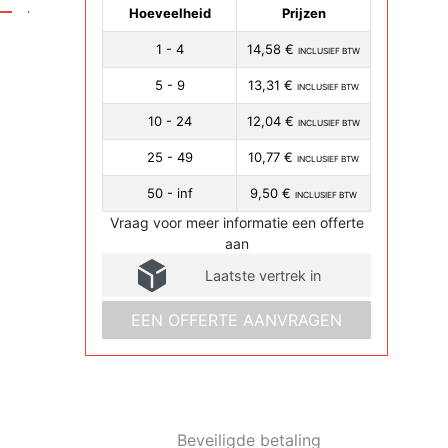
Hoeveelheid
Prijzen
1 - 4
14,58 €
INCLUSIEF BTW
5 - 9
13,31 €
INCLUSIEF BTW
10 - 24
12,04 €
INCLUSIEF BTW
25 - 49
10,77 €
INCLUSIEF BTW
50 - inf
9,50 €
INCLUSIEF BTW
Vraag voor meer informatie een offerte
aan
Laatste vertrek in
EEN OFFERTE AANVRAGEN
Beveiligde betaling